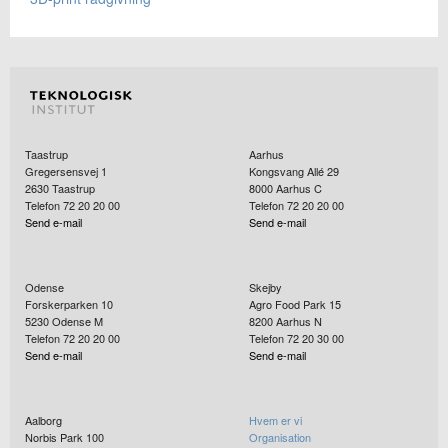
Taastrup
Aarhus
Gregersensvej 1
Kongsvang Allé 29
2630
Taastrup
8000
Aarhus C
Telefon 72 20 20 00
Telefon 72 20 20 00
Send e-mail
Send e-mail
Odense
Skejby
Forskerparken 10
Agro Food Park 15
5230
Odense M
8200
Aarhus N
Telefon 72 20 20 00
Telefon 72 20 30 00
Send e-mail
Send e-mail
Aalborg
Hvem er vi
Norbis Park 100
Organisation