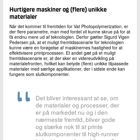
Hurtigere maskiner og (flere) unikke
materialer
Når det kommer til fremtiden for Vat Photopolymerization, er
der flere parametre, man med fordel vil kunne skrue på for at
få endnu mere ud af teknologien. Derfor gætter Sigurd Vigen
Pedersen på, at et muligt fremtidsscenarie for teknologien
kunne være en forøgelse af maskinernes hastighed for at
effektivisere printprocessen. Et andet gæt på et muligt
fremtidsscenarie er, at der sker en videreudvikling på
materialefronten, hvilket kan betyde (flere) unikke tilpassede
materialer med særlige applikationer, der i sidste ende kan
fungere som slutkomponenter.
Det bliver interessant at se, om
de materialer og processer, der
er på markedet nu og i den
nærmeste fremtid, bliver gode
og stærke nok til at printe
slutkomponenter til high-runner