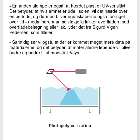
- En anden ulempe er også, at hærdet plast er UV-sensitivt.
Det betyder, at hvis emnet er ude i solen, vil det hærde over
en periode, og dermed bliver egenskaberne også forringet
over tid - medmindre man selvfølgelig lukker overfladen med
overfladebelægning eller lak, lyder det fra Sigurd Vigen
Pedersen, som tilføjer:
- Samtidig ser vi også, at der er kommet meget mere data på
materialerne, og det betyder, at materialerne løbende vil blive
bedre og bedre til at modstå UV-lys.