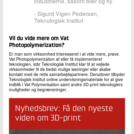
industrierne, såsom biler og fly
- Sigurd Vigen Pedersen,
Teknologisk Institut
Vil du vide mere om Vat
Photopolymerization?
Er man som virksomhed interesseret i at vide mere, prøve
Vat Photopolymerization af eller få implementeret
teknologien, står Teknologisk Institut klar til at vejlede
virksomheder til de bedst mulige løsninger eller skabe
kontakt med de rette samarbejdspartnere. Derudover tilbyder
Teknologisk Institut online undervisningsmateriale for at give
indblik i Vat Polymerisation samt andre 3D-print teknologiers
muligheder og begrænsninger.
Nyhedsbrev: Få den nyeste
viden om 3D-print