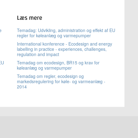
Læs mere
e
Temadag: Udvikling, administration og effekt af EU
regler for køleanlæg og varmepumper
International konference - Ecodesign and energy
labelling in practice - experiences, challenges,
regulation and impact
 EU
Temadag om ecodesign, BR15 og krav for
køleanlæg og varmepumper
Temadag om regler, ecodesign og
markedsregulering for køle- og varmeanlæg -
2014