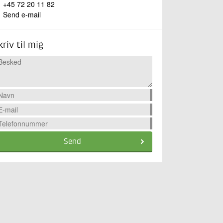
+45 72 20 11 82
Send e-mail
kriv til mig
Send