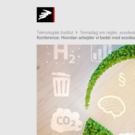
Teknologisk Institut
Temadag om regler, ecodesi
Konference: Hvordan arbejder vi bedst med ecode