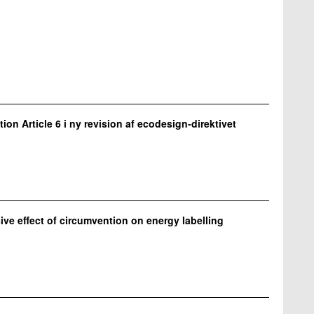
ion Article 6 i ny revision af ecodesign-direktivet
ive effect of circumvention on energy labelling