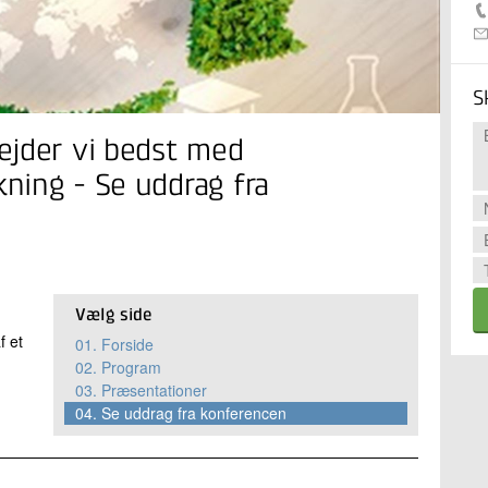
S
ejder vi bedst med
ning - Se uddrag fra
Vælg side
f et
01.
Forside
02.
Program
03.
Præsentationer
04.
Se uddrag fra konferencen