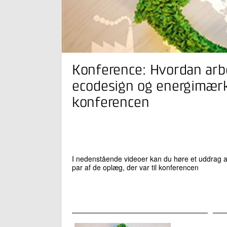
Konference: Hvordan arb
ecodesign og energimærk
konferencen
I nedenstående videoer kan du høre et uddrag a
par af de oplæg, der var til konferencen