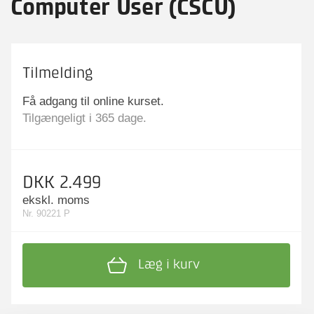
Computer User (CSCU)
Tilmelding
Få adgang til online kurset.
Tilgængeligt i 365 dage.
DKK 2.499
ekskl. moms
Nr. 90221 P
Læg i kurv