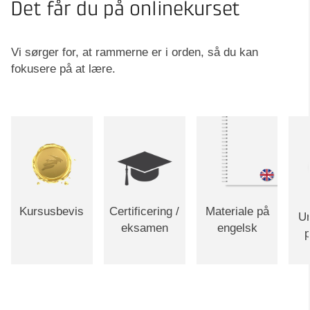
Det får du på onlinekurset
Vi sørger for, at rammerne er i orden, så du kan
fokusere på at lære.
Kursusbevis
Certificering /
Materiale på
Un
eksamen
engelsk
p