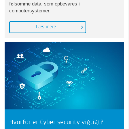
følsomme data, som opbevares i
computersystemer.
Læs mere
Hvorfor er Cyber security vigtigt?