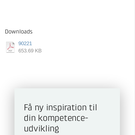
Downloads
90221
653.69 KB
Få ny inspiration til
din kompetence­
udvikling