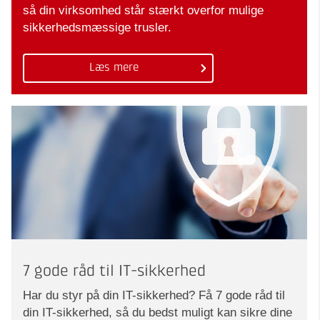
så din virksomhed står stærkt overfor mulige
sikkerhedsmæssige trusler.
Læs mere
7 gode råd til IT-sikkerhed
Har du styr på din IT-sikkerhed? Få 7 gode råd til
din IT-sikkerhed, så du bedst muligt kan sikre dine