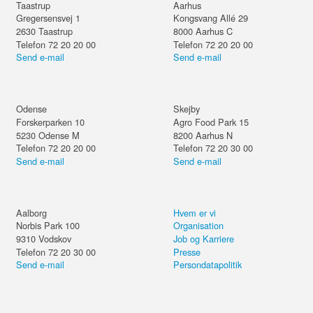
Taastrup
Aarhus
Gregersensvej 1
Kongsvang Allé 29
2630
Taastrup
8000
Aarhus C
Telefon 72 20 20 00
Telefon 72 20 20 00
Send e-mail
Send e-mail
Odense
Skejby
Forskerparken 10
Agro Food Park 15
5230
Odense M
8200
Aarhus N
Telefon 72 20 20 00
Telefon 72 20 30 00
Send e-mail
Send e-mail
Aalborg
Hvem er vi
Norbis Park 100
Organisation
9310
Vodskov
Job og Karriere
Telefon 72 20 30 00
Presse
Send e-mail
Persondatapolitik