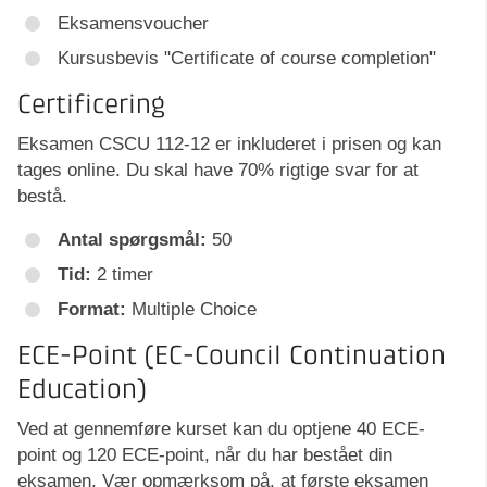
Eksamensvoucher
Kursusbevis "Certificate of course completion"
Certificering
Eksamen CSCU 112-12 er inkluderet i prisen og kan
tages online. Du skal have 70% rigtige svar for at
bestå.
Antal spørgsmål:
50
Tid:
2 timer
Format:
Multiple Choice
ECE-Point (EC-Council Continuation
Education)
Ved at gennemføre kurset kan du optjene 40 ECE-
point og 120 ECE-point, når du har bestået din
eksamen. Vær opmærksom på, at første eksamen