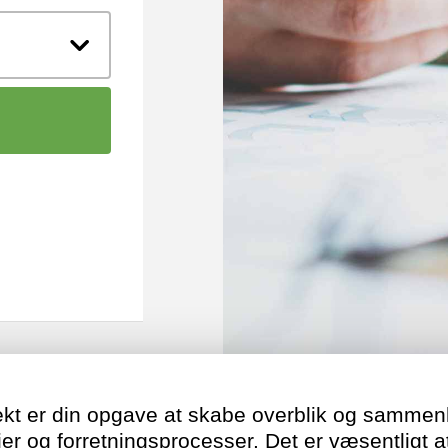
tekt er din opgave at skabe overblik og samm
ier og forretningsprocesser. Det er væsentligt 