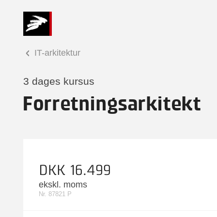
IT-arkitektur
3 dages kursus
Forretningsarkitekt
DKK 16.499
ekskl. moms
Nr. 87821 P