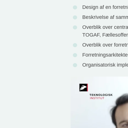
Design af en forretn
Beskrivelse af sam
Overblik over centr
TOGAF, Fællesoffentl
Overblik over forret
Forretningsarkitekt
Organisatorisk imple