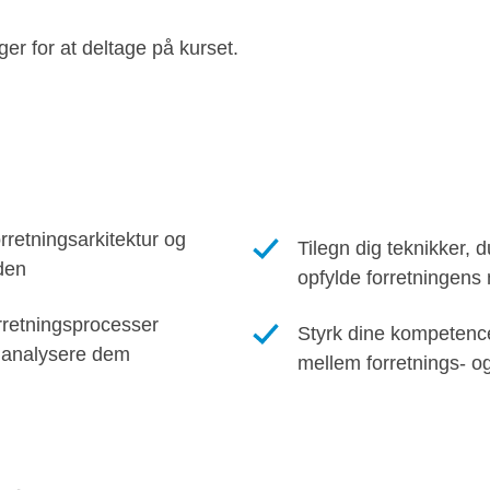
er for at deltage på kurset.
rretningsarkitektur og
Tilegn dig teknikker, d
den
opfylde forretningens
rretningsprocesser
Styrk dine kompetence
g analysere dem
mellem forretnings- og