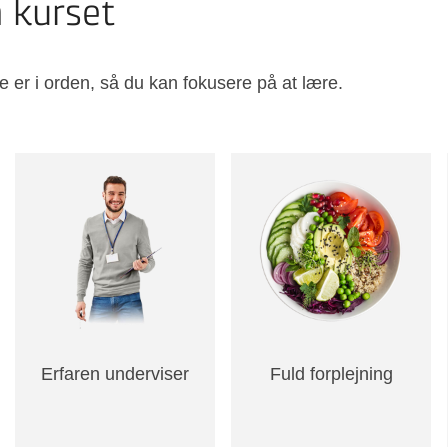
å kurset
e er i orden, så du kan fokusere på at lære.
Erfaren underviser
Fuld forplejning