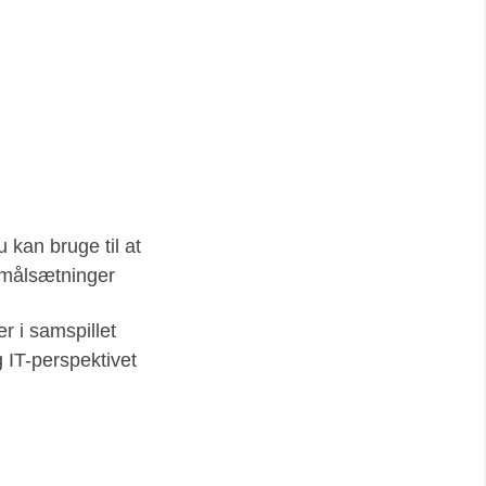
u kan bruge til at
 målsætninger
r i samspillet
 IT-perspektivet