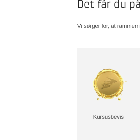
Det får du p
Vi sørger for, at rammern
Kursusbevis