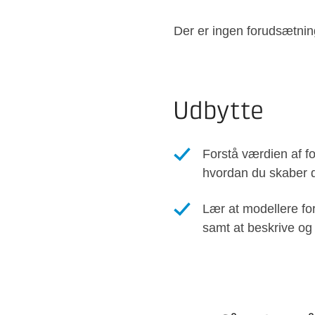
Der er ingen forudsætning
Udbytte
Forstå værdien af fo
hvordan du skaber 
Lær at modellere fo
samt at beskrive o