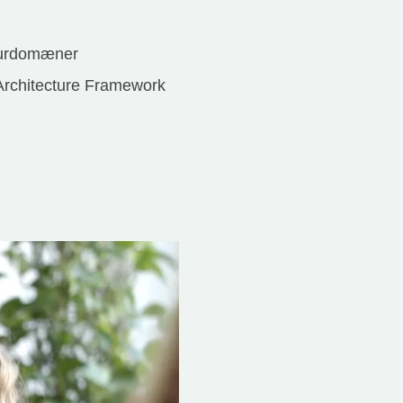
kturdomæner
Architecture Framework