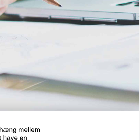
enhæng mellem
at have en