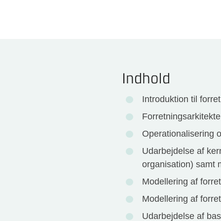
Indhold
Introduktion til for
Forretningsarkitekte
Operationalisering o
Udarbejdelse af kern
organisation) samt 
Modellering af for
Modellering af for
Udarbejdelse af base