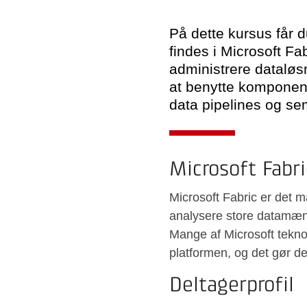
På dette kursus får 
findes i Microsoft Fa
administrere dataløsn
at benytte komponen
data pipelines og se
Microsoft Fabr
Microsoft Fabric er det m
analysere store datamæng
Mange af Microsoft tekno
platformen, og det gør d
Deltagerprofil