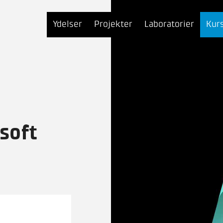
Ydelser
Projekter
Laboratorier
Kur
soft