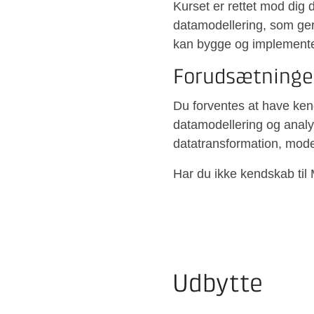
Kurset er rettet mod dig 
datamodellering, som ger
kan bygge og implementer
Forudsætninge
Du forventes at have kend
datamodellering og analy
datatransformation, model
Har du ikke kendskab til 
Udbytte