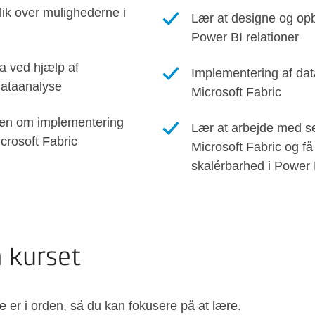
lik over mulighederne i
Lær at designe og opb
Power BI relationer
a ved hjælp af
Implementering af da
 dataanalyse
Microsoft Fabric
en om implementering
Lær at arbejde med s
crosoft Fabric
Microsoft Fabric og få 
skalérbarhed i Power 
å kurset
e er i orden, så du kan fokusere på at lære.