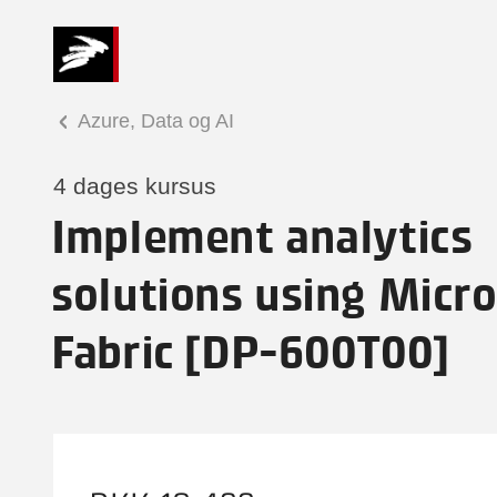
Azure, Data og AI
4 dages kursus
Implement analytics
solutions using Micro
Fabric [DP-600T00]