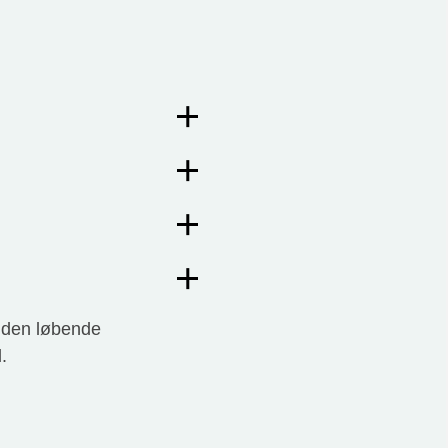
d den løbende
.