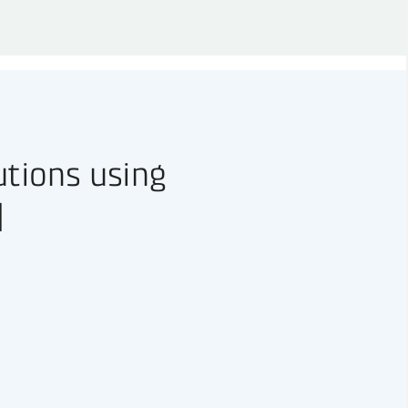
utions using
]