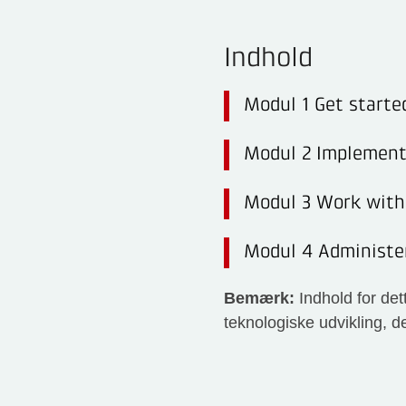
Indhold
Modul 1 Get starte
Modul 2 Implement
Modul 3 Work with 
Modul 4 Administer
Bemærk:
Indhold for det
teknologiske udvikling, d