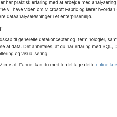
der har praktisk erfaring med at arbejde med analysering
ne vil have viden om Microsoft Fabric og lærer hvordan 
e dataanalyseløsninger i et enterprisemiljø.
r
skab til generelle datakoncepter og -terminologier, samt
se af data. Det anbefales, at du har erfaring med SQL,
lering og visualisering.
Microsoft Fabric, kan du med fordel tage dette
online ku