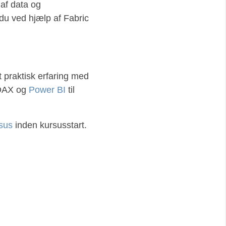
 af data og
du ved hjælp af Fabric
 praktisk erfaring med
 DAX og
Power BI
til
rsus
inden kursusstart.