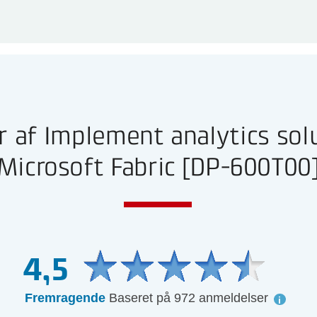
 af Implement analytics sol
Microsoft Fabric [DP-600T00
4,5
Fremragende
Baseret på 972 anmeldelser