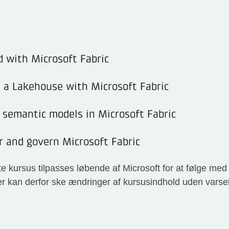
d with Microsoft Fabric
 a Lakehouse with Microsoft Fabric
semantic models in Microsoft Fabric
 and govern Microsoft Fabric
te kursus tilpasses løbende af Microsoft for at følge me
er kan derfor ske ændringer af kursusindhold uden varsel