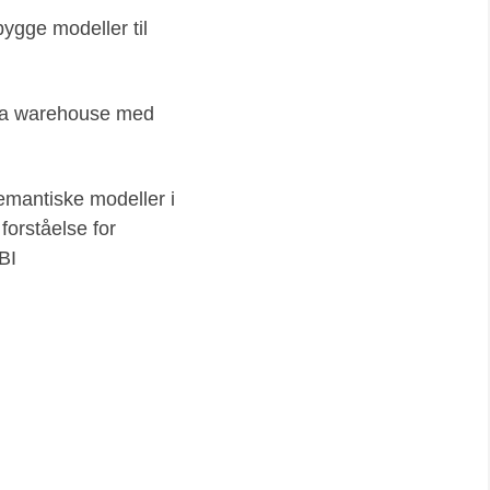
ygge modeller til
ta warehouse med
emantiske modeller i
forståelse for
BI