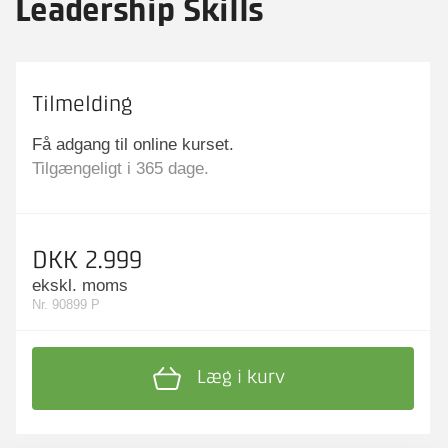
Leadership Skills
Tilmelding
Få adgang til online kurset.
Tilgængeligt i 365 dage.
DKK 2.999
ekskl. moms
Nr. 90899 P
Læg i kurv