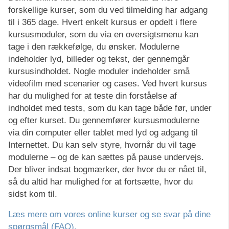
forskellige kurser, som du ved tilmelding har adgang
til i 365 dage. Hvert enkelt kursus er opdelt i flere
kursusmoduler, som du via en oversigtsmenu kan
tage i den rækkefølge, du ønsker. Modulerne
indeholder lyd, billeder og tekst, der gennemgår
kursusindholdet. Nogle moduler indeholder små
videofilm med scenarier og cases. Ved hvert kursus
har du mulighed for at teste din forståelse af
indholdet med tests, som du kan tage både før, under
og efter kurset. Du gennemfører kursusmodulerne
via din computer eller tablet med lyd og adgang til
Internettet. Du kan selv styre, hvornår du vil tage
modulerne – og de kan sættes på pause undervejs.
Der bliver indsat bogmærker, der hvor du er nået til,
så du altid har mulighed for at fortsætte, hvor du
sidst kom til.
Læs mere om vores online kurser og se svar på dine
spørgsmål (FAQ).