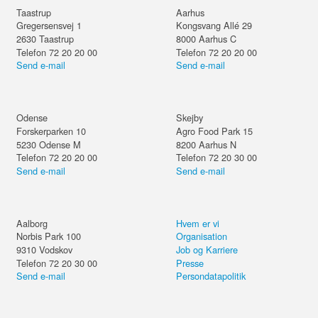
Taastrup
Aarhus
Gregersensvej 1
Kongsvang Allé 29
2630
Taastrup
8000
Aarhus C
Telefon 72 20 20 00
Telefon 72 20 20 00
Send e-mail
Send e-mail
Odense
Skejby
Forskerparken 10
Agro Food Park 15
5230
Odense M
8200
Aarhus N
Telefon 72 20 20 00
Telefon 72 20 30 00
Send e-mail
Send e-mail
Aalborg
Hvem er vi
Norbis Park 100
Organisation
9310
Vodskov
Job og Karriere
Telefon 72 20 30 00
Presse
Send e-mail
Persondatapolitik