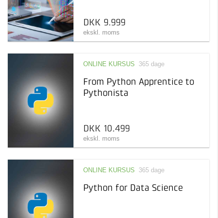
DKK 9.999
ekskl. moms
ONLINE KURSUS
365 dage
From Python Apprentice to
Pythonista
DKK 10.499
ekskl. moms
ONLINE KURSUS
365 dage
Python for Data Science