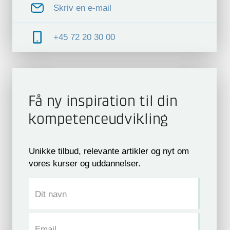
Skriv en e-mail
+45 72 20 30 00
Få ny inspiration til din
kompetence­udvikling
Unikke tilbud, relevante artikler og nyt om
vores kurser og uddannelser.
Dit navn
Email