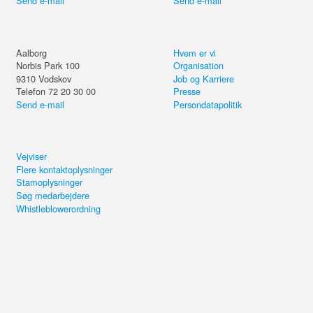
Send e-mail
Send e-mail
Aalborg
Hvem er vi
Norbis Park 100
Organisation
9310
Vodskov
Job og Karriere
Telefon 72 20 30 00
Presse
Send e-mail
Persondatapolitik
Vejviser
Flere kontaktoplysninger
Stamoplysninger
Søg medarbejdere
Whistleblowerordning