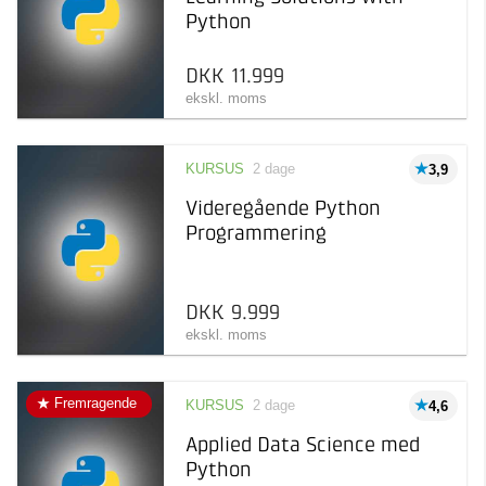
Python
DKK 11.999
ekskl. moms
KURSUS
2 dage
3,9
Videregående Python
Programmering
DKK 9.999
ekskl. moms
Fremragende
KURSUS
2 dage
4,6
Applied Data Science med
Python