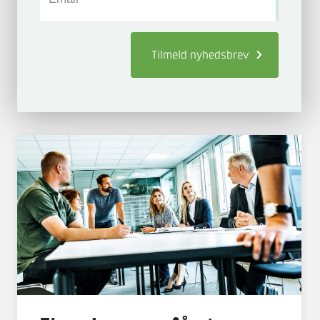
Tilmeld
nyhedsbrev