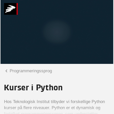
Programmeringssprog
Kurser i Python
Hos Teknologisk Institut tilbyder vi forskellige Python
kurser på flere niveauer. Python er et dynamisk og
fortolket programmeringssprog, som understøtter