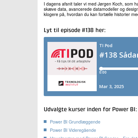
I dagens afsnit taler vi med Jørgen Koch, som h
skæve data, avancerede datamodeller og design
klogere på, hvordan du kan fortælle historier me
Lyt til episode #138 her:
Udvalgte kurser inden for Power BI:
Power BI Grundlæggende
Power BI Videregående