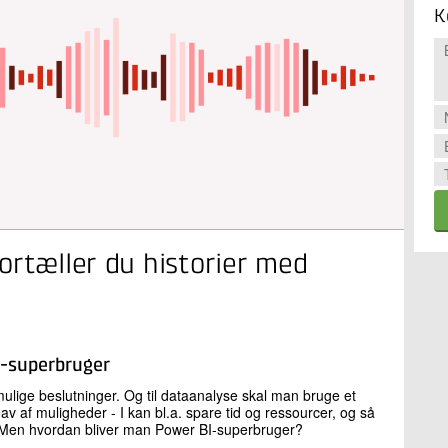
K
ortæller du historier med
BI-superbruger
 mulige beslutninger. Og til dataanalyse skal man bruge et
v af muligheder - I kan bl.a. spare tid og ressourcer, og så
er. Men hvordan bliver man Power BI-superbruger?