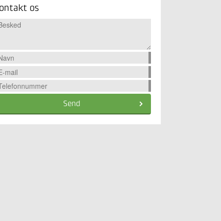
ontakt os
Send