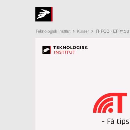
Teknologisk Institut
Kurser
TI-POD - EP #138 S