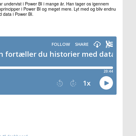
ar undervist i Power BI i mange år. Han tager os igennem
principper i Power BI og meget mere. Lyt med og bliv endnu
d data i Power BI.