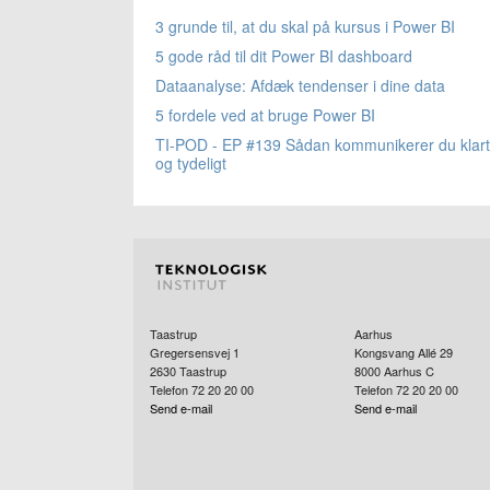
3 grunde til, at du skal på kursus i Power BI
5 gode råd til dit Power BI dashboard
Dataanalyse: Afdæk tendenser i dine data
5 fordele ved at bruge Power BI
TI-POD - EP #139 Sådan kommunikerer du klart
og tydeligt
Taastrup
Aarhus
Gregersensvej 1
Kongsvang Allé 29
2630
Taastrup
8000
Aarhus C
Telefon 72 20 20 00
Telefon 72 20 20 00
Send e-mail
Send e-mail