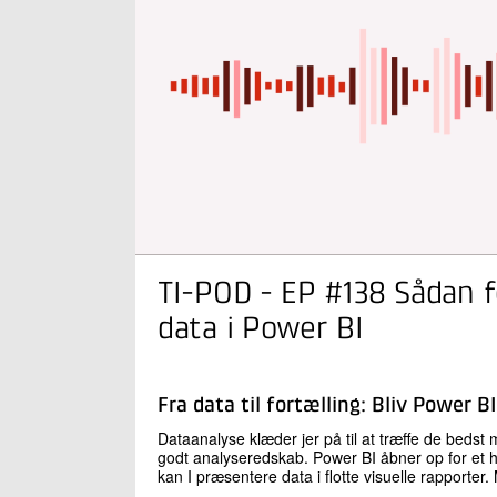
TI-POD - EP #138 Sådan f
data i Power BI
Fra data til fortælling: Bliv Power 
Dataanalyse klæder jer på til at træffe de bedst
godt analyseredskab. Power BI åbner op for et ha
kan I præsentere data i flotte visuelle rapport