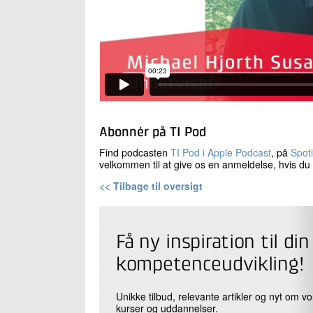
Abonnér på TI Pod
Find podcasten
TI Pod i Apple Podcast
, på
Spoti
velkommen til at give os en anmeldelse, hvis du 
<< Tilbage til oversigt
Få ny inspiration til din
kompetenceudvikling!
Unikke tilbud, relevante artikler og nyt om v
kurser og uddannelser.