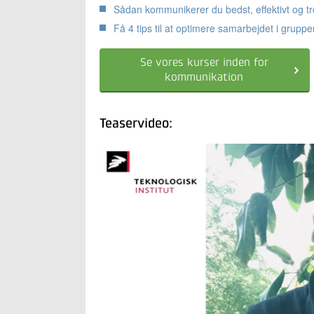
Sådan kommunikerer du bedst, effektivt og tr
Få 4 tips til at optimere samarbejdet i gruppe
Se vores kurser inden for
kommunikation
Teaservideo: