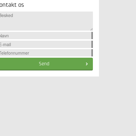
ontakt os
Send