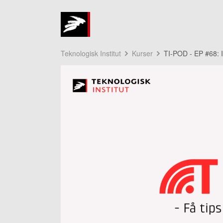
Teknologisk Institut
Kurser
TI-POD - EP #68: In