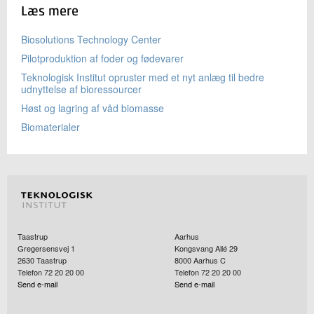
Læs mere
Biosolutions Technology Center
Pilotproduktion af foder og fødevarer
Teknologisk Institut opruster med et nyt anlæg til bedre
udnyttelse af bioressourcer
Høst og lagring af våd biomasse
Biomaterialer
Taastrup
Aarhus
Gregersensvej 1
Kongsvang Allé 29
2630
Taastrup
8000
Aarhus C
Telefon 72 20 20 00
Telefon 72 20 20 00
Send e-mail
Send e-mail