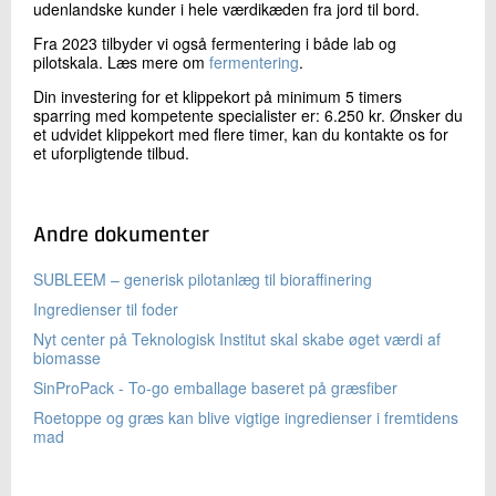
udenlandske kunder i hele værdikæden fra jord til bord.
Fra 2023 tilbyder vi også fermentering i både lab og
pilotskala. Læs mere om
fermentering
.
Din investering for et klippekort på minimum 5 timers
sparring med kompetente specialister er: 6.250 kr. Ønsker du
et udvidet klippekort med flere timer, kan du kontakte os for
et uforpligtende tilbud.
Andre dokumenter
SUBLEEM – generisk pilotanlæg til bioraffinering
Ingredienser til foder
Nyt center på Teknologisk Institut skal skabe øget værdi af
biomasse
SinProPack - To-go emballage baseret på græsfiber
Roetoppe og græs kan blive vigtige ingredienser i fremtidens
mad