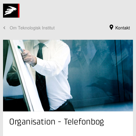
Om Teknologisk Institut
Kontakt
Teknologisk Instituts hovedreception
Organisation - Telefonbog
+45 72 20 20 00
Send e-mail