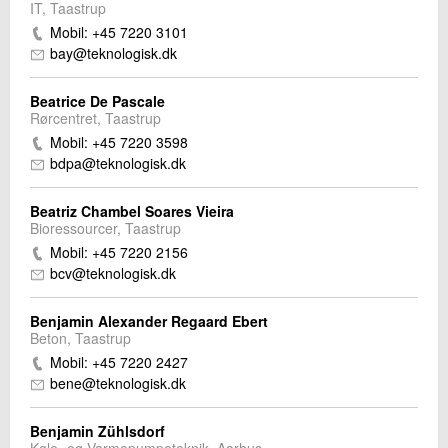
IT, Taastrup
Mobil: +45 7220 3101
bay@teknologisk.dk
Beatrice De Pascale
Rørcentret, Taastrup
Mobil: +45 7220 3598
bdpa@teknologisk.dk
Beatriz Chambel Soares Vieira
Bioressourcer, Taastrup
Mobil: +45 7220 2156
bcv@teknologisk.dk
Benjamin Alexander Regaard Ebert
Beton, Taastrup
Mobil: +45 7220 2427
bene@teknologisk.dk
Benjamin Zühlsdorf
Køle- og Varmepumpeteknik, Aarhus