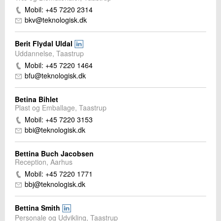
Mobil: +45 7220 2314
bkv@teknologisk.dk
Berit Flydal Uldal
Uddannelse, Taastrup
Mobil: +45 7220 1464
bfu@teknologisk.dk
Betina Bihlet
Plast og Emballage, Taastrup
Mobil: +45 7220 3153
bbi@teknologisk.dk
Bettina Buch Jacobsen
Reception, Aarhus
Mobil: +45 7220 1771
bbj@teknologisk.dk
Bettina Smith
Personale og Udvikling, Taastrup