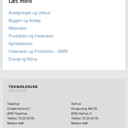
Læs mere
Ansøgninger og Udbud
Byggeri og Anlæg
Materialer
Produktion og Fødevarer
Nyhedsbreve
Fødevarer og Produktion - DMRI
Energi og Klima
Taastrup
Aarhus
Gregersensvej 1
Kongsvang Allé 29
2630
Taastrup
8000
Aarhus C
Telefon 72 20 20 00
Telefon 72 20 20 00
Send e-mail
Send e-mail