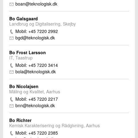
boan@teknologisk.dk
Bo Galsgaard
Landbrug og Digitalisering, Skejby
Mobil: +45 7220 2992
bgd@teknologisk.dk
Bo Frost Larsson
IT, Taastrup
Mobil: +45 7220 3414
bola@teknologisk.dk
Bo Nicolajsen
Måling og Kvalitet, Aarhus
Mobil: +45 7220 2217
bnn@teknologisk.dk
Bo Richter
Kemisk Karakterisering og Rådgivning, Aarhus
Mobil: +45 7220 2385