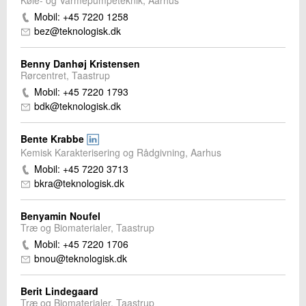
Mobil: +45 7220 1258
bez@teknologisk.dk
Benny Danhøj Kristensen
Rørcentret, Taastrup
Mobil: +45 7220 1793
bdk@teknologisk.dk
Bente Krabbe
Kemisk Karakterisering og Rådgivning, Aarhus
Mobil: +45 7220 3713
bkra@teknologisk.dk
Benyamin Noufel
Træ og Biomaterialer, Taastrup
Mobil: +45 7220 1706
bnou@teknologisk.dk
Berit Lindegaard
Træ og Biomaterialer, Taastrup