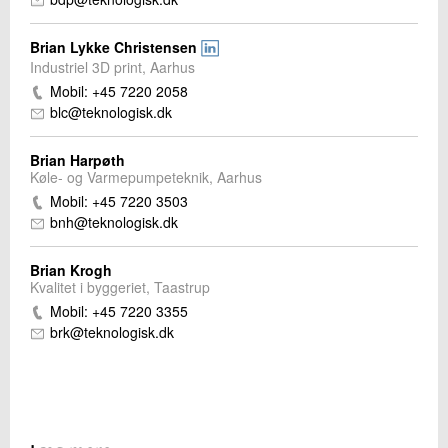
Brian Lykke Christensen
Industriel 3D print, Aarhus
Mobil: +45 7220 2058
blc@teknologisk.dk
Brian Harpøth
Køle- og Varmepumpeteknik, Aarhus
Mobil: +45 7220 3503
bnh@teknologisk.dk
Brian Krogh
Kvalitet i byggeriet, Taastrup
Mobil: +45 7220 3355
brk@teknologisk.dk