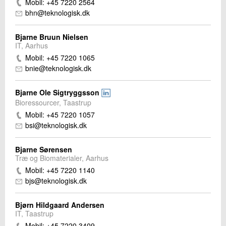
Mobil: +45 7220 2564
bhn@teknologisk.dk
Bjarne Bruun Nielsen
IT, Aarhus
Mobil: +45 7220 1065
bnie@teknologisk.dk
Bjarne Ole Sigtryggsson
Bioressourcer, Taastrup
Mobil: +45 7220 1057
bsi@teknologisk.dk
Bjarne Sørensen
Træ og Biomaterialer, Aarhus
Mobil: +45 7220 1140
bjs@teknologisk.dk
Bjørn Hildgaard Andersen
IT, Taastrup
Mobil: +45 7220 3409