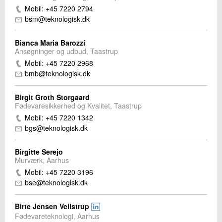
Mobil: +45 7220 2794
bsm@teknologisk.dk
Bianca Maria Barozzi
Ansøgninger og udbud, Taastrup
Mobil: +45 7220 2968
bmb@teknologisk.dk
Birgit Groth Storgaard
Fødevaresikkerhed og Kvalitet, Taastrup
Mobil: +45 7220 1342
bgs@teknologisk.dk
Birgitte Serejo
Murværk, Aarhus
Mobil: +45 7220 3196
bse@teknologisk.dk
Birte Jensen Veilstrup
Fødevareteknologi, Aarhus