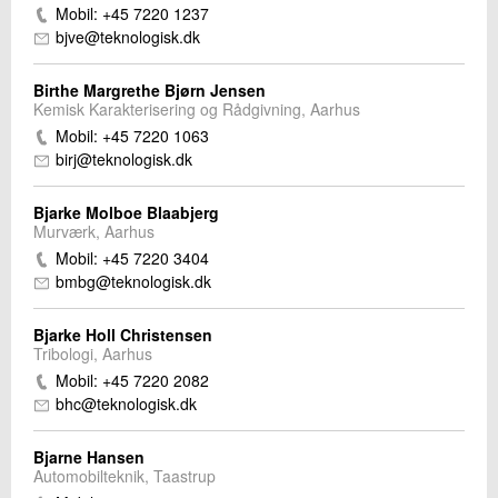
Mobil: +45 7220 1237
bjve@teknologisk.dk
Birthe Margrethe Bjørn Jensen
Kemisk Karakterisering og Rådgivning, Aarhus
Mobil: +45 7220 1063
birj@teknologisk.dk
Bjarke Molboe Blaabjerg
Murværk, Aarhus
Mobil: +45 7220 3404
bmbg@teknologisk.dk
Bjarke Holl Christensen
Tribologi, Aarhus
Mobil: +45 7220 2082
bhc@teknologisk.dk
Bjarne Hansen
Automobilteknik, Taastrup