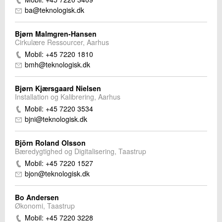
ba@teknologisk.dk
Bjørn Malmgren-Hansen
Cirkulære Ressourcer, Aarhus
Mobil: +45 7220 1810
bmh@teknologisk.dk
Bjørn Kjærsgaard Nielsen
Installation og Kalibrering, Aarhus
Mobil: +45 7220 3534
bjni@teknologisk.dk
Björn Roland Olsson
Bæredygtighed og Digitalisering, Taastrup
Mobil: +45 7220 1527
bjon@teknologisk.dk
Bo Andersen
Økonomi, Taastrup
Mobil: +45 7220 3228