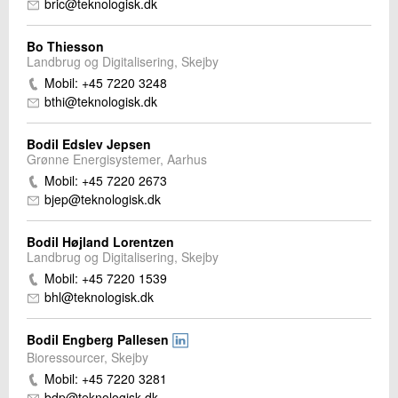
bric@teknologisk.dk
Bo Thiesson
Landbrug og Digitalisering, Skejby
Mobil: +45 7220 3248
bthi@teknologisk.dk
Bodil Edslev Jepsen
Grønne Energisystemer, Aarhus
Mobil: +45 7220 2673
bjep@teknologisk.dk
Bodil Højland Lorentzen
Landbrug og Digitalisering, Skejby
Mobil: +45 7220 1539
bhl@teknologisk.dk
Bodil Engberg Pallesen
Bioressourcer, Skejby
Mobil: +45 7220 3281
bdp@teknologisk.dk