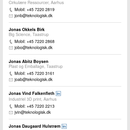
Cirkulære Ressourcer, Aarhus
Mobil: +45 7220 2819
jonb@teknologisk.dk
Jonas Okkels Birk
Big Science, Taastrup
Mobil: +45 7220 2868
jobo@teknologisk.dk
Jonas Abitz Boysen
Plast og Emballage, Taastrup
Mobil: +45 7220 3161
joab@teknologisk.dk
Jonas Vind Falkenfleth
Industriel 3D print, Aarhus
Mobil: +45 7220 2213
jvin@teknologisk.dk
Jonas Daugaard Hulstrøm