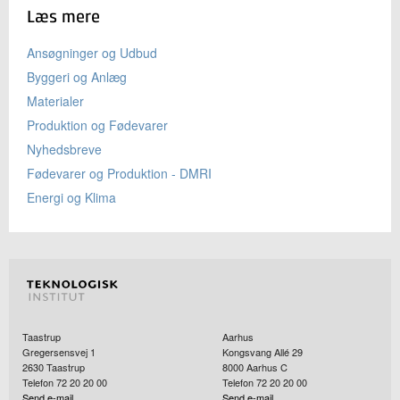
Læs mere
Ansøgninger og Udbud
Byggeri og Anlæg
Materialer
Produktion og Fødevarer
Nyhedsbreve
Fødevarer og Produktion - DMRI
Energi og Klima
Taastrup
Aarhus
Gregersensvej 1
Kongsvang Allé 29
2630
Taastrup
8000
Aarhus C
Telefon 72 20 20 00
Telefon 72 20 20 00
Send e-mail
Send e-mail