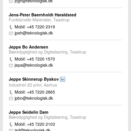
jcgn@teknologisk.dk
Jens-Peter Baernholdt Haraldsted
Funktionelle Materialer, Taastrup
Mobil: +45 7220 2319
jpeh@teknologisk.dk
Jeppe Bo Andersen
Bæredygtighed og Digitalisering, Taastrup
Mobil: +45 7220 1570
jepa@teknologisk.dk
Jeppe Skinnerup Byskov
Industriel 3D print, Aarhus
Mobil: +45 7220 2865
jpbn@teknologisk.dk
Jeppe Seidelin Dam
Bæredygtighed og Digitalisering, Taastrup
Mobil: +45 7220 2103
jsd@teknologisk.dk