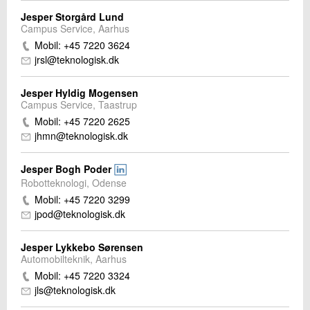
Jesper Storgård Lund
Campus Service, Aarhus
Mobil: +45 7220 3624
jrsl@teknologisk.dk
Jesper Hyldig Mogensen
Campus Service, Taastrup
Mobil: +45 7220 2625
jhmn@teknologisk.dk
Jesper Bogh Poder
Robotteknologi, Odense
Mobil: +45 7220 3299
jpod@teknologisk.dk
Jesper Lykkebo Sørensen
Automobilteknik, Aarhus
Mobil: +45 7220 3324
jls@teknologisk.dk