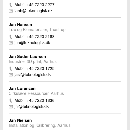
Mobil: +45 7220 2277
janb@teknologisk.dk
Jan Hansen
Træ og Biomaterialer, Taastrup
Mobil: +45 7220 2188
jha@teknologisk.dk
Jan Suder Laursen
Industriel 3D print, Aarhus
Mobil: +45 7220 1725
jasl@teknologisk.dk
Jan Lorenzen
Cirkulære Ressourcer, Aarhus
Mobil: +45 7220 1836
jnl@teknologisk.dk
Jan Nielsen
Installation og Kalibrering, Aarhus