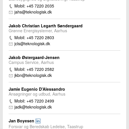
Mobil: +45 7220 2035
jahs@teknologisk.dk
Jakob Christian Legarth Søndergaard
Grønne Energisystemer, Aarhus
Mobil: +45 7220 2803
jcls@teknologisk.dk
Jakob Østergaard-Jensen
Campus Service, Aarhus
Mobil: +45 7220 2582
jkbn@teknologisk.dk
Jamie Eugenio D'Alessandro
Ansøgninger og udbud, Aarhus
Mobil: +45 7220 2499
jadk@teknologisk.dk
Jan Boyesen
Forsvar og Beredskab Ledelse, Taastrup