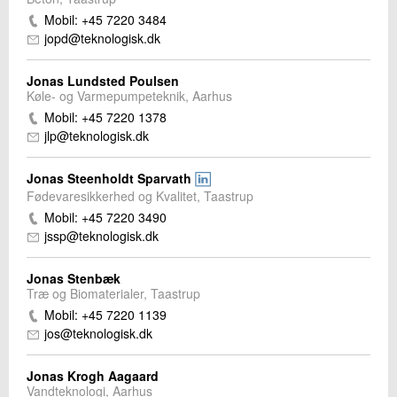
Mobil: +45 7220 3484
jopd@teknologisk.dk
Jonas Lundsted Poulsen
Køle- og Varmepumpeteknik, Aarhus
Mobil: +45 7220 1378
jlp@teknologisk.dk
Jonas Steenholdt Sparvath
Fødevaresikkerhed og Kvalitet, Taastrup
Mobil: +45 7220 3490
jssp@teknologisk.dk
Jonas Stenbæk
Træ og Biomaterialer, Taastrup
Mobil: +45 7220 1139
jos@teknologisk.dk
Jonas Krogh Aagaard
Vandteknologi, Aarhus