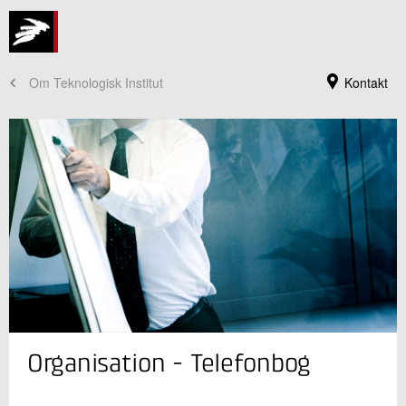
Om Teknologisk Institut
Kontakt
Teknologisk Instituts hovedreception
Organisation - Telefonbog
+45 72 20 20 00
Send e-mail