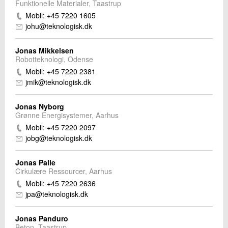
Funktionelle Materialer, Taastrup
Mobil: +45 7220 1605
johu@teknologisk.dk
Jonas Mikkelsen
Robotteknologi, Odense
Mobil: +45 7220 2381
jmik@teknologisk.dk
Jonas Nyborg
Grønne Energisystemer, Aarhus
Mobil: +45 7220 2097
jobg@teknologisk.dk
Jonas Palle
Cirkulære Ressourcer, Aarhus
Mobil: +45 7220 2636
jpa@teknologisk.dk
Jonas Panduro
Beton, Taastrup