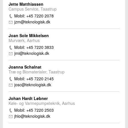
Jette Matthiassen
Campus Service, Taastrup
Mobil: +45 7220 2078
jzm@teknologisk.dk
Joan Sole Mikkelsen
Murværk, Aarhus
Mobil: +45 7220 3833
jmi@teknologisk.dk
Joanna Schalnat
Træ og Biomaterialer, Taastrup
Mobil: +45 7220 2145
josc@teknologisk.dk
Johan Hardt Løbner
Køle- og Varmepumpeteknik, Aarhus
Mobil: +45 7220 2503
jhlo@teknologisk.dk