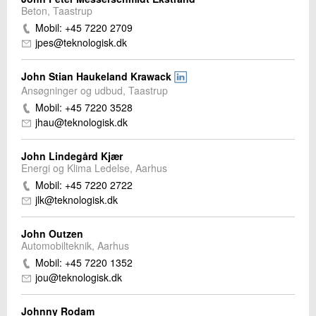
Beton, Taastrup
Mobil: +45 7220 2709
jpes@teknologisk.dk
John Stian Haukeland Krawack
Ansøgninger og udbud, Taastrup
Mobil: +45 7220 3528
jhau@teknologisk.dk
John Lindegård Kjær
Energi og Klima Ledelse, Aarhus
Mobil: +45 7220 2722
jlk@teknologisk.dk
John Outzen
Automobilteknik, Aarhus
Mobil: +45 7220 1352
jou@teknologisk.dk
Johnny Rodam