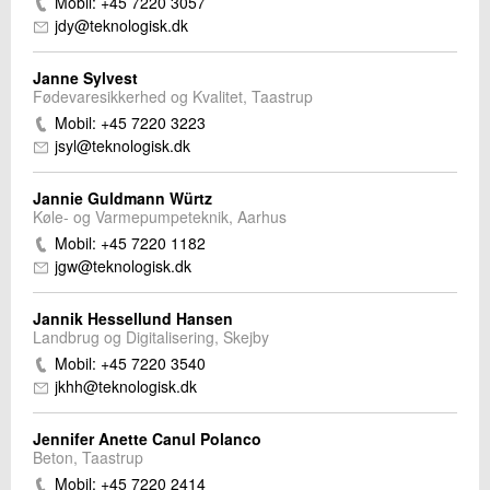
Mobil: +45 7220 3057
jdy@teknologisk.dk
Janne Sylvest
Fødevaresikkerhed og Kvalitet, Taastrup
Mobil: +45 7220 3223
jsyl@teknologisk.dk
Jannie Guldmann Würtz
Køle- og Varmepumpeteknik, Aarhus
Mobil: +45 7220 1182
jgw@teknologisk.dk
Jannik Hessellund Hansen
Landbrug og Digitalisering, Skejby
Mobil: +45 7220 3540
jkhh@teknologisk.dk
Jennifer Anette Canul Polanco
Beton, Taastrup
Mobil: +45 7220 2414