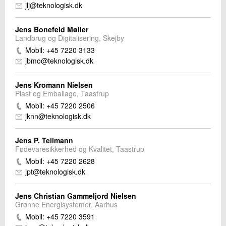
jlj@teknologisk.dk
Jens Bonefeld Møller
Landbrug og Digitalisering, Skejby
Mobil: +45 7220 3133
jbmo@teknologisk.dk
Jens Kromann Nielsen
Plast og Emballage, Taastrup
Mobil: +45 7220 2506
jknn@teknologisk.dk
Jens P. Teilmann
Fødevaresikkerhed og Kvalitet, Taastrup
Mobil: +45 7220 2628
jpt@teknologisk.dk
Jens Christian Gammeljord Nielsen
Grønne Energisystemer, Aarhus
Mobil: +45 7220 3591