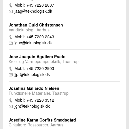
Mobil: +45 7220 2887
jaag@teknologisk.dk
Jonathan Guld Christensen
Vandteknologi, Aarhus
Mobil: +45 7220 2243
jguc@teknologisk.dk
José Joaquín Aguilera Prado
Køle- og Varmepumpeteknik, Taastrup
Mobil: +45 7220 2903
jjpr@teknologisk.dk
Josefina Gallardo Nielsen
Funktionelle Materialer, Taastrup
Mobil: +45 7220 3312
jgn@teknologisk.dk
Josefine Karna Corfits Smedsgård
Cirkulære Ressourcer, Aarhus