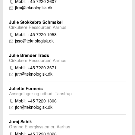
Mobil: +45 7220 2607
jtra@teknologisk.dk
Julie Stokkebro Schmøkel
Cirkulære Ressourcer, Aarhus
Mobil: +45 7220 1958
jssc@teknologisk.dk
Julie Brender Trads
Cirkulære Ressourcer, Aarhus
Mobil: +45 7220 3671
jutr@teknologisk.dk
Juliette Forneris
Ansøgninger og udbud, Taastrup
Mobil: +45 7220 1306
jfor@teknologisk.dk
Juraj Sabik
Grønne Energisystemer, Aarhus
Mobil: +45 7220 3026