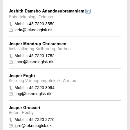
Jeshith Damsbo Anandasubramaniam
Robotteknologi, Odense
Mobil: +45 7220 3550
jeda@teknologisk.dk
Jesper Mondrup Christensen
Installation og Kalibrering, Aarhus
Mobil: +45 7220 1752
jmoc@teknologisk.dk
Jesper Foght
Køle- og Varmepumpeteknik, Aarhus
Mobil: +45 7220 3094
jfog@teknologisk.dk
Jesper Grossert
Beton, Rødby
Mobil: +45 7220 2770
jgro@teknologisk.dk