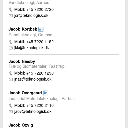
Vandteknologi, Aarhus
Mobil: +45 7220 2720
jcr@teknologisk.dk
Jacob Kortbek
Robotteknologi, Odense
Mobil: +45 7220 1152
jkk@teknologisk.dk
Jacob Næsby
Træ og Biomaterialer, Taastrup
Mobil: +45 7220 1230
jnas@teknologisk.dk
Jacob Overgaard
Industriel Materialeteknologi, Aarhus
Mobil: +45 7220 2110
jaov@teknologisk.dk
Jacob Oxvig