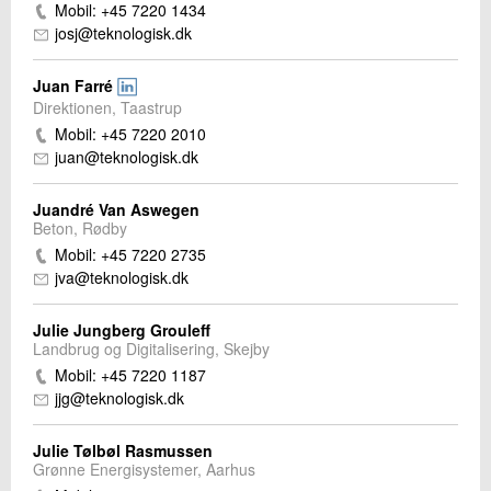
Mobil: +45 7220 1434
josj@teknologisk.dk
Juan Farré
Direktionen, Taastrup
Mobil: +45 7220 2010
juan@teknologisk.dk
Juandré Van Aswegen
Beton, Rødby
Mobil: +45 7220 2735
jva@teknologisk.dk
Julie Jungberg Grouleff
Landbrug og Digitalisering, Skejby
Mobil: +45 7220 1187
jjg@teknologisk.dk
Julie Tølbøl Rasmussen
Grønne Energisystemer, Aarhus