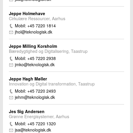
Jeppe Holmehave
Cirkulære Ressourcer, Aarhus
Mobil: +45 7220 1814
jhol@teknologisk.dk
Jeppe Milling Korsholm
Bæredygtighed og Digitalisering, Taastrup
Mobil: +45 7220 2938
jmko@teknologisk.dk
Jeppe Hagh Møller
Innovation og Digital transformation, Taastrup
Mobil: +45 7220 2493
jehm@teknologisk.dk
Jes Sig Andersen
Grønne Energisystemer, Aarhus
Mobil: +45 7220 1320
jsa@teknologisk.dk