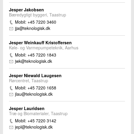
Jesper Jakobsen
Bæredygtigt byggeri, Taastrup
Mobil: +45 7220 3460
jja@teknologisk.dk
Jesper Weinkauff Kristoffersen
Køle- og Varmepumpeteknik, Aarhus
Mobil: +45 7220 1843
jwk@teknologisk.dk
Jesper Niewald Laugesen
Rørcentret, Taastrup
Mobil: +45 7220 1658
jlau@teknologisk.dk
Jesper Lauridsen
Træ og Biomaterialer, Taastrup
Mobil: +45 7220 3142
jepl@teknologisk.dk