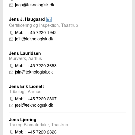
jacp@teknologisk.dk
Jens J. Haugaard
Certificering og Inspektion, Taastrup
Mobil: +45 7220 1942
jejh@teknologisk.dk
Jens Lauridsen
Murværk, Aarhus
Mobil: +45 7220 3658
jsln@teknologisk.dk
Jens Erik Lionett
Tribologi, Aarhus
Mobil: +45 7220 2807
jeel@teknologisk.dk
Jens Ljørring
Træ og Biomaterialer, Taastrup
Mobil: +45 7220 2326