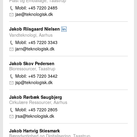
Plast og Emballage, Taastrup
Mobil: +45 7220 2485
jae@teknologisk.dk
Jakob Riisgaard Nielsen
Vandteknologi, Aarhus
Mobil: +45 7220 3343
jarn@teknologisk.dk
Jakob Skov Pedersen
Bioressourcer, Taastrup
Mobil: +45 7220 3442
jsp@teknologisk.dk
Jakob Rørbæk Saugbjerg
Cirkulære Ressourcer, Aarhus
Mobil: +45 7220 2805
jrsa@teknologisk.dk
Jakob Hartvig Stiesmark
Bæredygtighed og Digitalisering, Taastrup