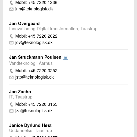
Mobil: +45 7220 1236
jnn@teknologisk.dk
Jan Overgaard
Innovation og Digital transformation, Taastrup
Mobil: +45 7220 2022
jov@teknologisk.dk
Jan Struckmann Poulsen
Vandteknologi, Aarhus
Mobil: +45 7220 3252
jstp@teknologisk.dk
Jan Zacho
IT, Taastrup
Mobil: +45 7220 3155
jza@teknologisk.dk
Janice Dyrlund Høst
Uddannelse, Taastrup