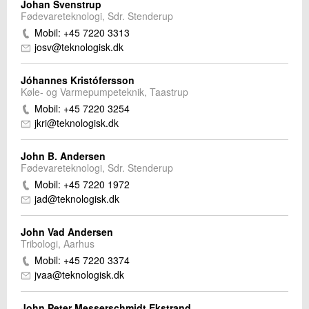
Johan Svenstrup
Fødevareteknologi, Sdr. Stenderup
Mobil: +45 7220 3313
josv@teknologisk.dk
Jóhannes Kristófersson
Køle- og Varmepumpeteknik, Taastrup
Mobil: +45 7220 3254
jkri@teknologisk.dk
John B. Andersen
Fødevareteknologi, Sdr. Stenderup
Mobil: +45 7220 1972
jad@teknologisk.dk
John Vad Andersen
Tribologi, Aarhus
Mobil: +45 7220 3374
jvaa@teknologisk.dk
John Peter Messerschmidt Ekstrand