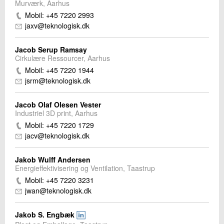
Murværk, Aarhus
Mobil: +45 7220 2993
jaxv@teknologisk.dk
Jacob Serup Ramsay
Cirkulære Ressourcer, Aarhus
Mobil: +45 7220 1944
jsrm@teknologisk.dk
Jacob Olaf Olesen Vester
Industriel 3D print, Aarhus
Mobil: +45 7220 1729
jacv@teknologisk.dk
Jakob Wulff Andersen
Energieffektivisering og Ventilation, Taastrup
Mobil: +45 7220 3231
jwan@teknologisk.dk
Jakob S. Engbæk