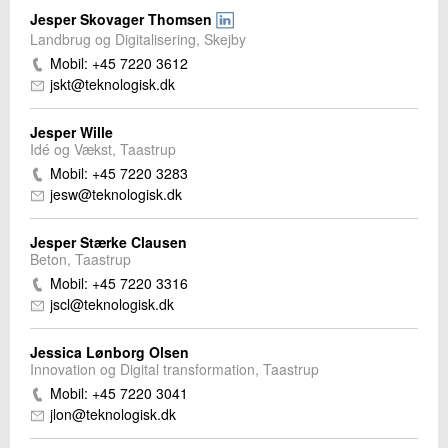
Jesper Skovager Thomsen
Landbrug og Digitalisering, Skejby
Mobil: +45 7220 3612
jskt@teknologisk.dk
Jesper Wille
Idé og Vækst, Taastrup
Mobil: +45 7220 3283
jesw@teknologisk.dk
Jesper Stærke Clausen
Beton, Taastrup
Mobil: +45 7220 3316
jscl@teknologisk.dk
Jessica Lønborg Olsen
Innovation og Digital transformation, Taastrup
Mobil: +45 7220 3041
jlon@teknologisk.dk