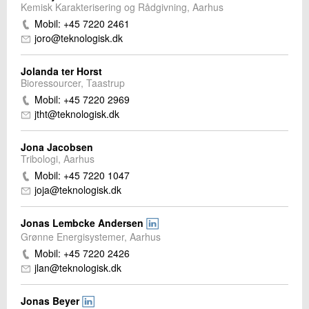
Kemisk Karakterisering og Rådgivning, Aarhus
Mobil: +45 7220 2461
joro@teknologisk.dk
Jolanda ter Horst
Bioressourcer, Taastrup
Mobil: +45 7220 2969
jtht@teknologisk.dk
Jona Jacobsen
Tribologi, Aarhus
Mobil: +45 7220 1047
joja@teknologisk.dk
Jonas Lembcke Andersen
Grønne Energisystemer, Aarhus
Mobil: +45 7220 2426
jlan@teknologisk.dk
Jonas Beyer