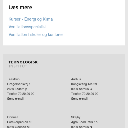
Læs mere
Kurser - Energi og Klima
Ventilationsspecialist
Ventilation i skoler og kontorer
Taastrup
Aarhus
Gregersensvej 1
Kongsvang Allé 29
2630
Taastrup
8000
Aarhus C
Telefon 72 20 20 00
Telefon 72 20 20 00
Send e-mail
Send e-mail
Odense
Skejby
Forskerparken 10
Agro Food Park 15
5230
Odense M
8200
Aarhus N