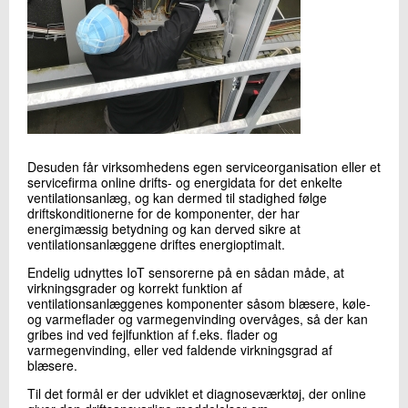
Desuden får virksomhedens egen serviceorganisation eller et
servicefirma online drifts- og energidata for det enkelte
ventilationsanlæg, og kan dermed til stadighed følge
driftskonditionerne for de komponenter, der har
energimæssig betydning og kan derved sikre at
ventilationsanlæggene driftes energioptimalt.
Endelig udnyttes IoT sensorerne på en sådan måde, at
virkningsgrader og korrekt funktion af
ventilationsanlæggenes komponenter såsom blæsere, køle-
og varmeflader og varmegenvinding overvåges, så der kan
gribes ind ved fejlfunktion af f.eks. flader og
varmegenvinding, eller ved faldende virkningsgrad af
blæsere.
Til det formål er der udviklet et diagnoseværktøj, der online