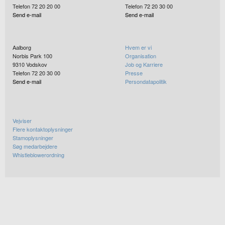
Telefon 72 20 20 00
Telefon 72 20 30 00
Send e-mail
Send e-mail
Aalborg
Hvem er vi
Norbis Park 100
Organisation
9310
Vodskov
Job og Karriere
Telefon 72 20 30 00
Presse
Send e-mail
Persondatapolitik
Vejviser
Flere kontaktoplysninger
Stamoplysninger
Søg medarbejdere
Whistleblowerordning