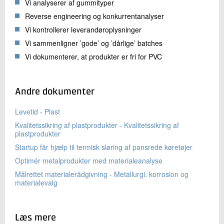
Vi analyserer af gummityper
Reverse engineering og konkurrentanalyser
Vi kontrollerer leverandøroplysninger
Vi sammenligner ’gode’ og ’dårlige’ batches
Vi dokumenterer, at produkter er fri for PVC
Andre dokumenter
Levetid - Plast
Kvalitetssikring af plastprodukter - Kvalitetssikring af
plastprodukter
Startup får hjælp til termisk sløring af pansrede køretøjer
Optimér metalprodukter med materialeanalyse
Målrettet materialerådgivning - Metallurgi, korrosion og
materialevalg
Læs mere