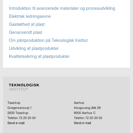
Introduktion til avancerede materialer og procesudvikling
Elektrisk ledningsevne
Gastæthed af plast
Genanvendt plast
Om pilotproduktion på Teknologisk Institut
Udvikling af plastprodukter
Kvalitetssikring af plastprodukter
Taastrup
Aarhus
Gregersensvej 1
Kongsvang Allé 29
2630
Taastrup
8000
Aarhus C
Telefon 72 20 20 00
Telefon 72 20 20 00
Send e-mail
Send e-mail