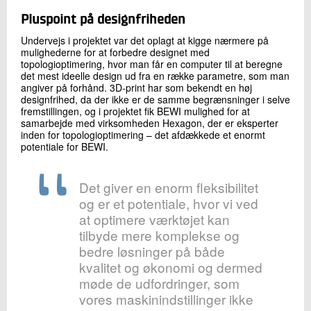
Pluspoint på designfriheden
Undervejs i projektet var det oplagt at kigge nærmere på
mulighederne for at forbedre designet med
topologioptimering, hvor man får en computer til at beregne
det mest ideelle design ud fra en række parametre, som man
angiver på forhånd. 3D-print har som bekendt en høj
designfrihed, da der ikke er de samme begrænsninger i selve
fremstillingen, og i projektet fik BEWI mulighed for at
samarbejde med virksomheden Hexagon, der er eksperter
inden for topologioptimering – det afdækkede et enormt
potentiale for BEWI.
Det giver en enorm fleksibilitet
og er et potentiale, hvor vi ved
at optimere værktøjet kan
tilbyde mere komplekse og
bedre løsninger på både
kvalitet og økonomi og dermed
møde de udfordringer, som
vores maskinindstillinger ikke