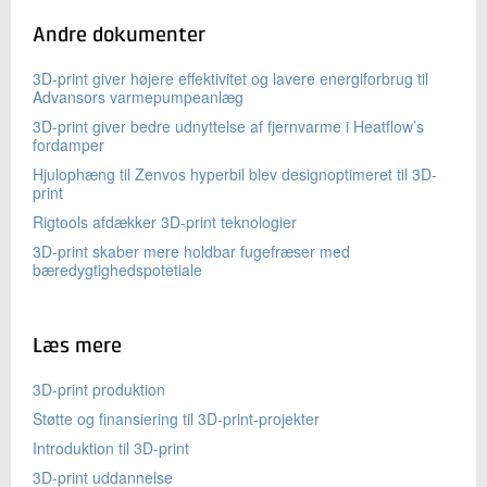
Andre dokumenter
3D-print giver højere effektivitet og lavere energiforbrug til
Advansors varmepumpeanlæg
3D-print giver bedre udnyttelse af fjernvarme i Heatflow’s
fordamper
Hjulophæng til Zenvos hyperbil blev designoptimeret til 3D-
print
Rigtools afdækker 3D-print teknologier
3D-print skaber mere holdbar fugefræser med
bæredygtighedspotetiale
Læs mere
3D-print produktion
Støtte og finansiering til 3D-print-projekter
Introduktion til 3D-print
3D-print uddannelse