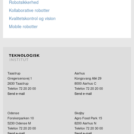
Robotsikkerhed
Kollaborative robotter
Kvalitetskontrol og vision
Mobile robotter
Taastrup
Aarhus
Gregersensvej 1
Kongsvang Allé 29
2630
Taastrup
8000
Aarhus C
Telefon 72 20 20 00
Telefon 72 20 20 00
Send e-mail
Send e-mail
Odense
Skejby
Forskerparken 10
Agro Food Park 15
5230
Odense M
8200
Aarhus N
Telefon 72 20 20 00
Telefon 72 20 30 00
Send e-mail
Send e-mail