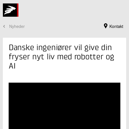
Nyheder
Kontakt
Danske ingeniører vil give din
fryser nyt liv med robotter og
AI
Jeg er din kontaktperson
Francois Picard
Seniorspecialist
Robotteknologi