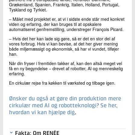
Grækenland, Spanien, Frankrig, Italien, Holland, Portugal,
Tyskland og Tyrkiet.
– Målet med projektet er, at vi i sidste ende står med konkret
viden og erfaring, der kan bruges til at opskalere
automatiseret genfremstilling, understreger François Picard.
– Hvis det her kan lade sig gøre, så er det en stor del af
vores forbrug. Hvis vi kan bevise, at det her giver mening
både miljømæssigt og økonomisk, så har vi vundet, tilføjer
han.
Når din fryser i fremtiden takker af, kan den altså meget vel
få en ny begyndelse − drevet af robotter, AI og menneskelig
erfaring.
En cirkulær rejse fra køkken til værksted og tilbage igen.
Ønsker du også at gøre din produktion mere
cirkulær med AI og robotteknologi? Se her,
hvordan vi kan hjælpe dig
.
Fakta: Om RENÉE