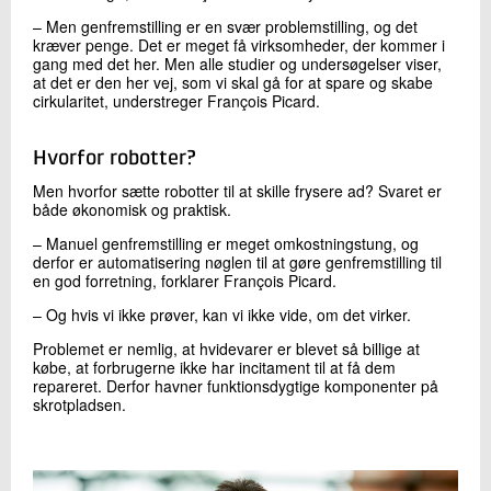
– Men genfremstilling er en svær problemstilling, og det
kræver penge. Det er meget få virksomheder, der kommer i
gang med det her. Men alle studier og undersøgelser viser,
at det er den her vej, som vi skal gå for at spare og skabe
cirkularitet, understreger François Picard.
Hvorfor robotter?
Men hvorfor sætte robotter til at skille frysere ad? Svaret er
både økonomisk og praktisk.
– Manuel genfremstilling er meget omkostningstung, og
derfor er automatisering nøglen til at gøre genfremstilling til
en god forretning, forklarer François Picard.
– Og hvis vi ikke prøver, kan vi ikke vide, om det virker.
Problemet er nemlig, at hvidevarer er blevet så billige at
købe, at forbrugerne ikke har incitament til at få dem
repareret. Derfor havner funktionsdygtige komponenter på
skrotpladsen.