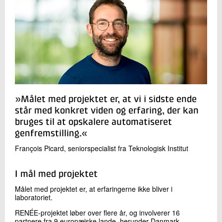
»Målet med projektet er, at vi i sidste ende
står med konkret viden og erfaring, der kan
bruges til at opskalere automatiseret
genfremstilling.«
François Picard, seniorspecialist fra Teknologisk Institut
I mål med projektet
Målet med projektet er, at erfaringerne ikke bliver i
laboratoriet.
RENÉE-projektet løber over flere år, og involverer 16
partnere fra 9 europæiske lande, herunder Danmark,