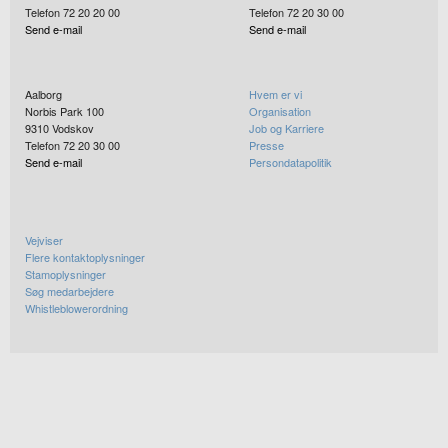
Telefon 72 20 20 00
Telefon 72 20 30 00
Send e-mail
Send e-mail
Aalborg
Hvem er vi
Norbis Park 100
Organisation
9310
Vodskov
Job og Karriere
Telefon 72 20 30 00
Presse
Send e-mail
Persondatapolitik
Vejviser
Flere kontaktoplysninger
Stamoplysninger
Søg medarbejdere
Whistleblowerordning