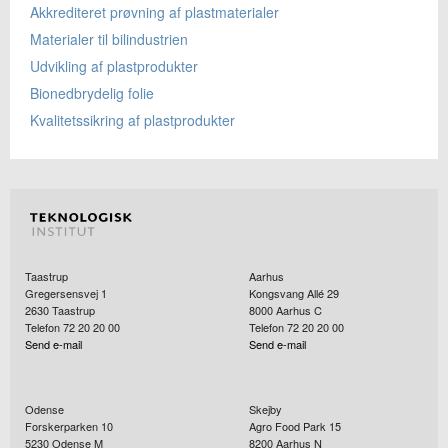
Akkrediteret prøvning af plastmaterialer
Materialer til bilindustrien
Udvikling af plastprodukter
Bionedbrydelig folie
Kvalitetssikring af plastprodukter
Taastrup
Aarhus
Gregersensvej 1
Kongsvang Allé 29
2630
Taastrup
8000
Aarhus C
Telefon 72 20 20 00
Telefon 72 20 20 00
Send e-mail
Send e-mail
Odense
Skejby
Forskerparken 10
Agro Food Park 15
5230
Odense M
8200
Aarhus N