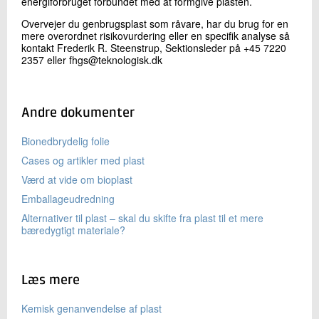
energiforbruget forbundet med at formgive plasten.
Overvejer du genbrugsplast som råvare, har du brug for en
mere overordnet risikovurdering eller en specifik analyse så
kontakt Frederik R. Steenstrup, Sektionsleder på +45 7220
2357 eller fhgs@teknologisk.dk
Andre dokumenter
Bionedbrydelig folie
Cases og artikler med plast
Værd at vide om bioplast
Emballageudredning
Alternativer til plast – skal du skifte fra plast til et mere
bæredygtigt materiale?
Læs mere
Kemisk genanvendelse af plast