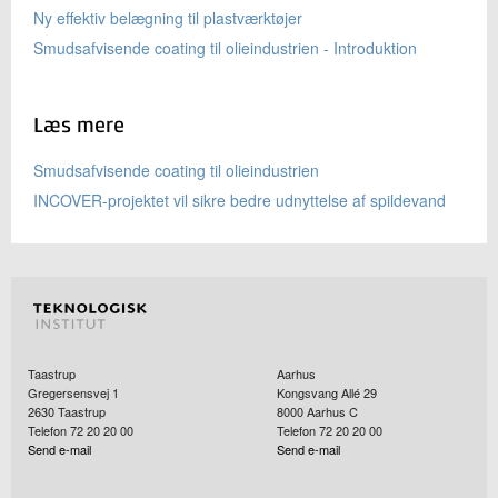
Ny effektiv belægning til plastværktøjer
Smudsafvisende coating til olieindustrien - Introduktion
Læs mere
Smudsafvisende coating til olieindustrien
INCOVER-projektet vil sikre bedre udnyttelse af spildevand
Taastrup
Aarhus
Gregersensvej 1
Kongsvang Allé 29
2630
Taastrup
8000
Aarhus C
Telefon 72 20 20 00
Telefon 72 20 20 00
Send e-mail
Send e-mail