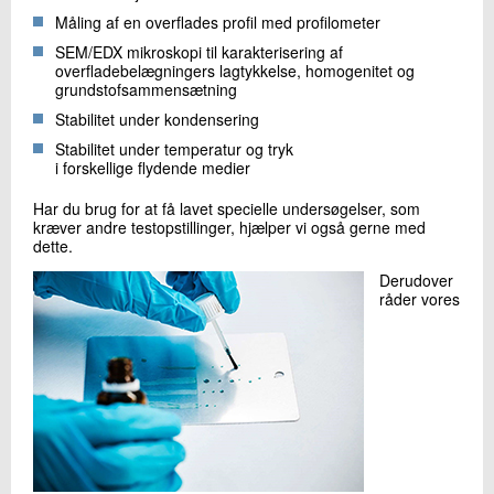
Måling af en overflades profil med profilometer
SEM/EDX mikroskopi til karakterisering af
overfladebelægningers lagtykkelse, homogenitet og
grundstofsammensætning
Stabilitet under kondensering
Stabilitet under temperatur og tryk
i forskellige flydende medier
Har du brug for at få lavet specielle undersøgelser, som
kræver andre testopstillinger, hjælper vi også gerne med
dette.
Derudover
råder vores