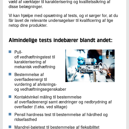
væld af værktøjer til karakterisering og kvalitetssikring af
disse belægninger.
Vi kan hjælpe med opsætning af tests, og vi sørger for, at du
får lavet de relevante undersøgelser til kvalificering af lige
netop dine produkter.
Almindelige tests indebærer blandt andet:
Pull-
off vedhæftningstest til
karakterisering af
mekanisk vedhæftning
Bestemmelse af
overfladeenergi til
vurdering af afvisnings-
og vedhæftningsegenskaber
Kontaktvinkel måling til bestemmelse
af overfladeenergi samt ændringer og nedbrydning af
overflader (f.eks. ved slitage)
Pensil hardness test til bestemmelse af hårdhed og
ridsefasthed
Mandrel-bøjetest til bestemmelse af fleksibilitet