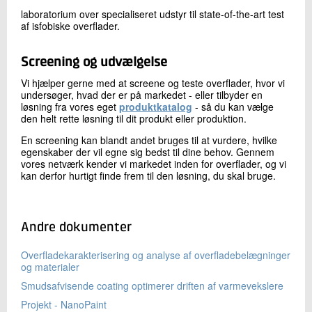
laboratorium over specialiseret udstyr til state-of-the-art test
af isfobiske overflader.
Screening og udvælgelse
Vi hjælper gerne med at screene og teste overflader, hvor vi
undersøger, hvad der er på markedet - eller tilbyder en
løsning fra vores eget
produktkatalog
- så du kan vælge
den helt rette løsning til dit produkt eller produktion.
En screening kan blandt andet bruges til at vurdere, hvilke
egenskaber der vil egne sig bedst til dine behov. Gennem
vores netværk kender vi markedet inden for overflader, og vi
kan derfor hurtigt finde frem til den løsning, du skal bruge.
Andre dokumenter
Overfladekarakterisering og analyse af overfladebelægninger
og materialer
Smudsafvisende coating optimerer driften af varmevekslere
Projekt - NanoPaint