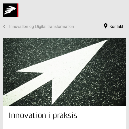
Innovation og Digital transformation
Kontakt
Jeg er din kontaktperson
Innovation i praksis
Lone Borg
Sektionsleder
Innovation og Digital transformation