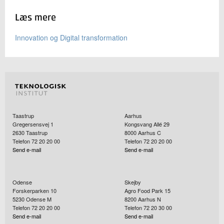
Læs mere
Innovation og Digital transformation
Taastrup
Aarhus
Gregersensvej 1
Kongsvang Allé 29
2630
Taastrup
8000
Aarhus C
Telefon 72 20 20 00
Telefon 72 20 20 00
Send e-mail
Send e-mail
Odense
Skejby
Forskerparken 10
Agro Food Park 15
5230
Odense M
8200
Aarhus N
Telefon 72 20 20 00
Telefon 72 20 30 00
Send e-mail
Send e-mail