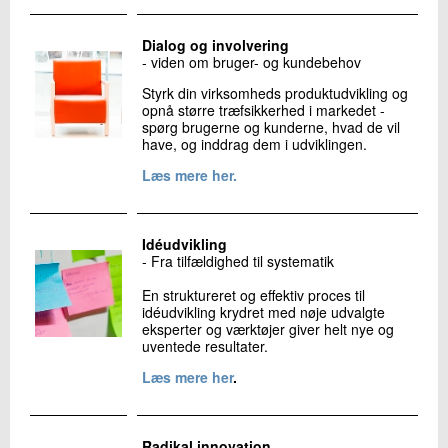
Dialog og involvering
- viden om bruger- og kundebehov
Styrk din virksomheds produktudvikling og
opnå større træfsikkerhed i markedet -
spørg brugerne og kunderne, hvad de vil
have, og inddrag dem i udviklingen.
Læs mere her.
Idéudvikling
- Fra tilfældighed til systematik
En struktureret og effektiv proces til
idéudvikling krydret med nøje udvalgte
eksperter og værktøjer giver helt nye og
uventede resultater.
Læs mere her
.
Radikal innovation