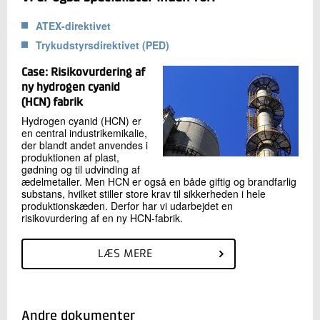
ATEX-direktivet
Trykudstyrsdirektivet (PED)
Case: Risikovurdering af
ny hydrogen cyanid
(HCN) fabrik
Hydrogen cyanid (HCN) er
en central industrikemikalie,
der blandt andet anvendes i
produktionen af plast,
gødning og til udvinding af
ædelmetaller. Men HCN er også en både giftig og brandfarlig
substans, hvilket stiller store krav til sikkerheden i hele
produktionskæden. Derfor har vi udarbejdet en
risikovurdering af en ny HCN-fabrik.
LÆS MERE
Andre dokumenter