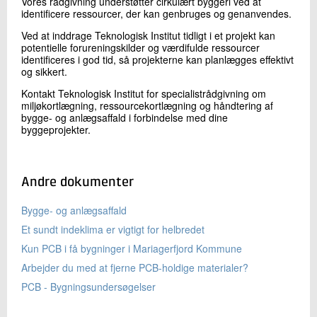
Vores rådgivning understøtter cirkulært byggeri ved at
identificere ressourcer, der kan genbruges og genanvendes.
Ved at inddrage Teknologisk Institut tidligt i et projekt kan
potentielle forureningskilder og værdifulde ressourcer
identificeres i god tid, så projekterne kan planlægges effektivt
og sikkert.
Kontakt Teknologisk Institut for specialistrådgivning om
miljøkortlægning, ressourcekortlægning og håndtering af
bygge- og anlægsaffald i forbindelse med dine
byggeprojekter.
Andre dokumenter
Bygge- og anlægsaffald
Et sundt indeklima er vigtigt for helbredet
Kun PCB i få bygninger i Mariagerfjord Kommune
Arbejder du med at fjerne PCB-holdige materialer?
PCB - Bygningsundersøgelser