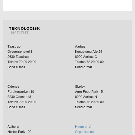
Taastrup
Aarhus
Gregersensvej 1
Kongsvang Allé 29
2630
Taastrup
8000
Aarhus C
Telefon 72 20 20 00
Telefon 72 20 20 00
Send e-mail
Send e-mail
Odense
Skejby
Forskerparken 10
Agro Food Park 15
5230
Odense M
8200
Aarhus N
Telefon 72 20 20 00
Telefon 72 20 30 00
Send e-mail
Send e-mail
Aalborg
Hvem er vi
Norbis Park 100
Organisation