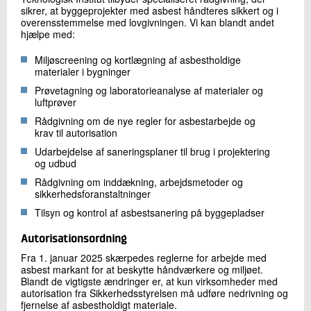
sikrer, at byggeprojekter med asbest håndteres sikkert og i
overensstemmelse med lovgivningen. Vi kan blandt andet
hjælpe med:
Miljøscreening og kortlægning af asbestholdige
materialer i bygninger
Prøvetagning og laboratorieanalyse af materialer og
luftprøver
Rådgivning om de nye regler for asbestarbejde og
krav til autorisation
Udarbejdelse af saneringsplaner til brug i projektering
og udbud
Rådgivning om inddækning, arbejdsmetoder og
sikkerhedsforanstaltninger
Tilsyn og kontrol af asbestsanering på byggepladser
Autorisationsordning
Fra 1. januar 2025 skærpedes reglerne for arbejde med
asbest markant for at beskytte håndværkere og miljøet.
Blandt de vigtigste ændringer er, at kun virksomheder med
autorisation fra Sikkerhedsstyrelsen må udføre nedrivning og
fjernelse af asbestholdigt materiale.