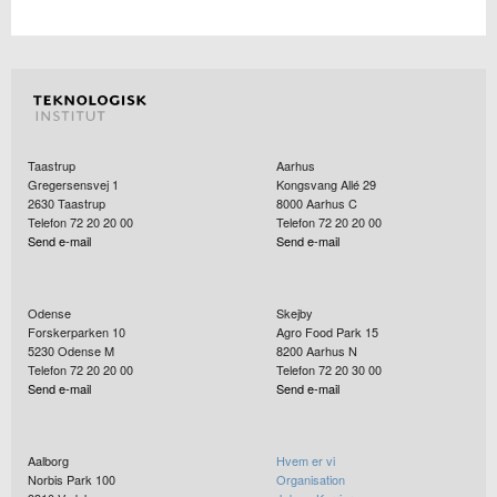
Taastrup
Aarhus
Gregersensvej 1
Kongsvang Allé 29
2630
Taastrup
8000
Aarhus C
Telefon 72 20 20 00
Telefon 72 20 20 00
Send e-mail
Send e-mail
Odense
Skejby
Forskerparken 10
Agro Food Park 15
5230
Odense M
8200
Aarhus N
Telefon 72 20 20 00
Telefon 72 20 30 00
Send e-mail
Send e-mail
Aalborg
Hvem er vi
Norbis Park 100
Organisation