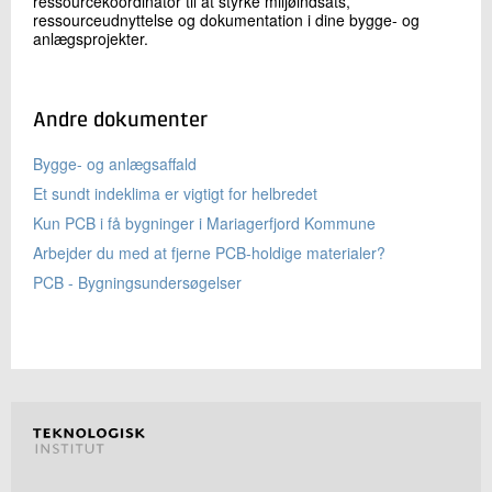
ressourcekoordinator til at styrke miljøindsats,
ressourceudnyttelse og dokumentation i dine bygge- og
anlægsprojekter.
Andre dokumenter
Bygge- og anlægsaffald
Et sundt indeklima er vigtigt for helbredet
Kun PCB i få bygninger i Mariagerfjord Kommune
Arbejder du med at fjerne PCB-holdige materialer?
PCB - Bygningsundersøgelser