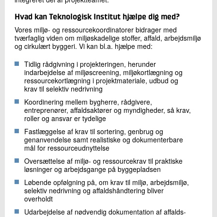
Hvad kan Teknologisk Institut hjælpe dig med?
Vores miljø- og ressourcekoordinatorer bidrager med
tværfaglig viden om miljøskadelige stoffer, affald, arbejdsmiljø
og cirkulært byggeri. Vi kan bl.a. hjælpe med:
Tidlig rådgivning i projekteringen, herunder
indarbejdelse af miljøscreening, miljøkortlægning og
ressourcekortlægning i projektmateriale, udbud og
krav til selektiv nedrivning
Koordinering mellem bygherre, rådgivere,
entreprenører, affaldsaktører og myndigheder, så krav,
roller og ansvar er tydelige
Fastlæggelse af krav til sortering, genbrug og
genanvendelse samt realistiske og dokumenterbare
mål for ressourceudnyttelse
Oversættelse af miljø- og ressourcekrav til praktiske
løsninger og arbejdsgange på byggepladsen
Løbende opfølgning på, om krav til miljø, arbejdsmiljø,
selektiv nedrivning og affaldshåndtering bliver
overholdt
Udarbejdelse af nødvendig dokumentation af affalds-