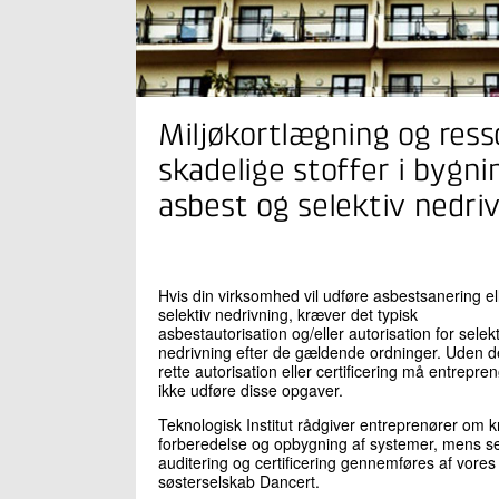
Miljøkortlægning og res
skadelige stoffer i bygni
asbest og selektiv nedri
Hvis din virksomhed vil udføre asbestsanering el
selektiv nedrivning, kræver det typisk
asbestautorisation og/eller autorisation for selekt
nedrivning efter de gældende ordninger. Uden 
rette autorisation eller certificering må entrepre
ikke udføre disse opgaver.
Teknologisk Institut rådgiver entreprenører om k
forberedelse og opbygning af systemer, mens s
auditering og certificering gennemføres af vores
søsterselskab Dancert.