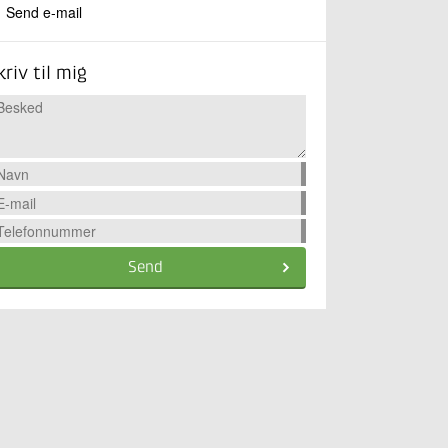
Send e-mail
kriv til mig
Send