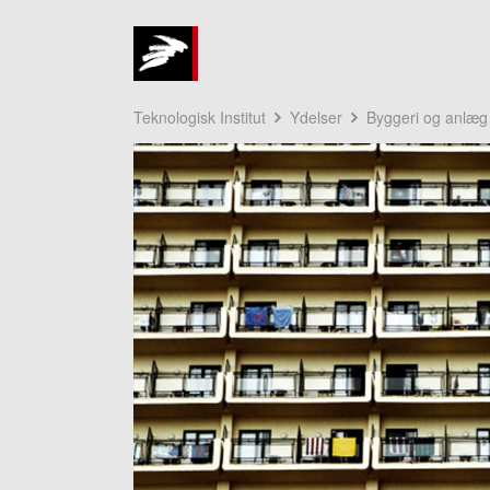
Teknologisk Institut
Ydelser
Byggeri og anlæg