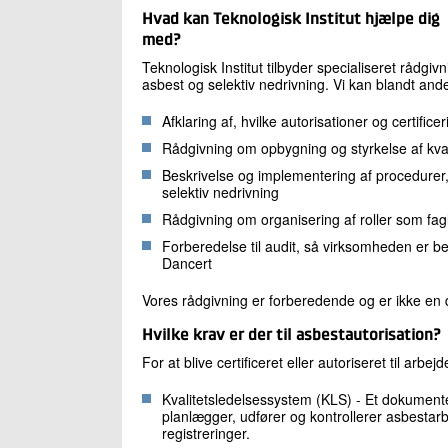
Hvad kan Teknologisk Institut hjælpe dig
med?
Teknologisk Institut tilbyder specialiseret rådgiv
asbest og selektiv nedrivning. Vi kan blandt and
Afklaring af, hvilke autorisationer og certific
Rådgivning om opbygning og styrkelse af kva
Beskrivelse og implementering af procedurer, 
selektiv nedrivning
Rådgivning om organisering af roller som fagl
Forberedelse til audit, så virksomheden er be
Dancert
Vores rådgivning er forberedende og er ikke en de
Hvilke krav er der til asbestautorisation?
For at blive certificeret eller autoriseret til arbe
Kvalitetsledelsessystem (KLS) - Et dokument
planlægger, udfører og kontrollerer asbestarb
registreringer.