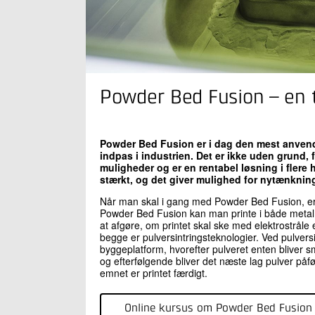
Powder Bed Fusion – en 
Powder Bed Fusion er i dag den mest anvendt
indpas i industrien. Det er ikke uden grund
muligheder og er en rentabel løsning i flere
stærkt, og det giver mulighed for nytænkning 
Når man skal i gang med Powder Bed Fusion, er fø
Powder Bed Fusion kan man printe i både metal, 
at afgøre, om printet skal ske med elektrostråle el
begge er pulversintringsteknologier. Ved pulversi
byggeplatform, hvorefter pulveret enten bliver
og efterfølgende bliver det næste lag pulver påf
emnet er printet færdigt.
Online kursus om Powder Bed Fusion 