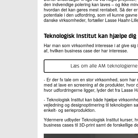
den indvendige polering kan laves – og ikke min
hvordan det kan gøres mest rentabelt. Så der er 
potentiale i den udfordring, som vil kunne gav
danske virksomheder, fortæller Lasse Haahr-Lill
Teknologisk Institut kan hjælpe dig
Har man som virksomhed interesse i at give sig i
af, hvilken business case der har interesse.
Læs om alle AM teknologierne
- Er der fx tale om en stor virksomhed, som har 
med at lave en screening af de produkter, hvor de
hvor udfordringerne ligger, lyder det fra Lasse 
- Teknologisk Institut kan både hjælpe virksomhe
vejledning og designoptimering til teknologien 
enkelt- og serieproduktion.
Ydermere udbyder Teknologisk Institut kurser, h
business cases til 3D-print samt de forskellige 