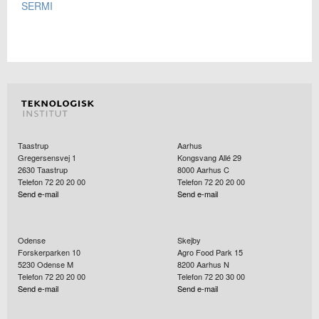
SERMI
Taastrup
Aarhus
Gregersensvej 1
Kongsvang Allé 29
2630
Taastrup
8000
Aarhus C
Telefon 72 20 20 00
Telefon 72 20 20 00
Send e-mail
Send e-mail
Odense
Skejby
Forskerparken 10
Agro Food Park 15
5230
Odense M
8200
Aarhus N
Telefon 72 20 20 00
Telefon 72 20 30 00
Send e-mail
Send e-mail