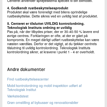
Centeret anvender sprøjteskema specielt til din bilmodel.
4. Godkendt rustbeskyttelsesprodukt
Produktet skal være foreneligt med bilens oprindelige
rustbeskyttelse. Dette sikres ved en uvildig test af produktet.
5. Centeret er tilsluttet UVILDIG kontrolordning.
Teknologisk Instituts ordning er uvildig
Pas på, når der tilbydes priser, der er 30-40-50 % lavere end
øvrige centres. Forklaringen er ofte, at der er gået på
kompromis. En meget dårligt udført rustbeskyttelse kan være
næsten værdiløs. Derfor er det vigtigt, at du tjekker centrets
tilslutning til uvildig kontrolordning. Teknologisk Instituts
kontrolordning sikrer, at kravene i punkt 1 - 4 er overholdt.
Andre dokumenter
Find rustbeskyttelsescenter
Mobil kontrolordning og mobil inspektion udført af
Teknologisk Institut
Værkstedstest
Grøn omstilling af bybusser og renovationsbiler