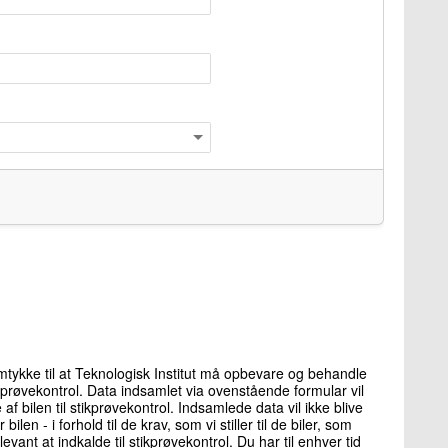
mtykke til at Teknologisk Institut må opbevare og behandle
ikprøvekontrol. Data indsamlet via ovenstående formular vil
af bilen til stikprøvekontrol. Indsamlede data vil ikke blive
r bilen - i forhold til de krav, som vi stiller til de biler, som
levant at indkalde til stikprøvekontrol. Du har til enhver tid