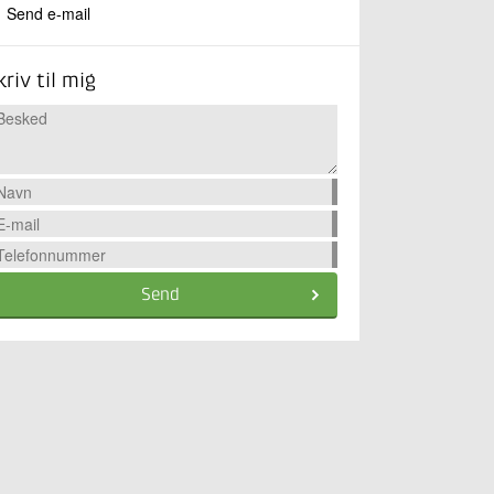
Send e-mail
kriv til mig
Send