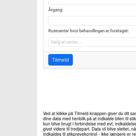
Ved at klikke på Tilmeld-knappen giver du dit sa
dine data med henblik på at indkalde bilen til st
kun blive brugt i forbindelse med evt. indkaldelse 
givet videre til tredjepart. Data vil blive slettet, nå
indkaldes til stikprøvekontrol - ikke længere er re