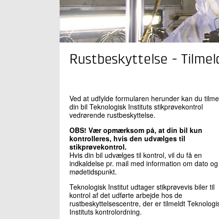
Rustbeskyttelse - Tilmeld
Ved at udfylde formularen herunder kan du tilme
din bil Teknologisk Instituts stikprøvekontrol
vedrørende rustbeskyttelse.
OBS! Vær opmærksom på, at din bil kun
kontrolleres, hvis den udvælges til
stikprøvekontrol.
Hvis din bil udvælges til kontrol, vil du få en
indkaldelse pr. mail med information om dato og
mødetidspunkt.
Teknologisk Institut udtager stikprøvevis biler til
kontrol af det udførte arbejde hos de
rustbeskyttelsescentre, der er tilmeldt Teknologi
Instituts kontrolordning.