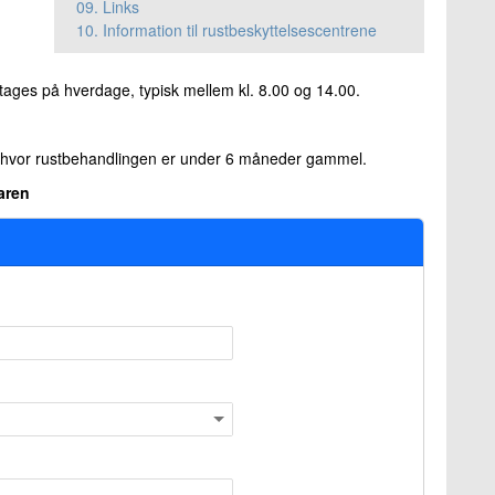
09.
Links
10.
Information til rustbeskyttelsescentrene
etages på hverdage, typisk mellem kl. 8.00 og 14.00.
, hvor rustbehandlingen er under 6 måneder gammel.
laren