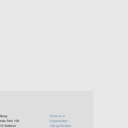
lborg
Hvem er vi
rbis Park 100
Organisation
10
Vodskov
Job og Karriere