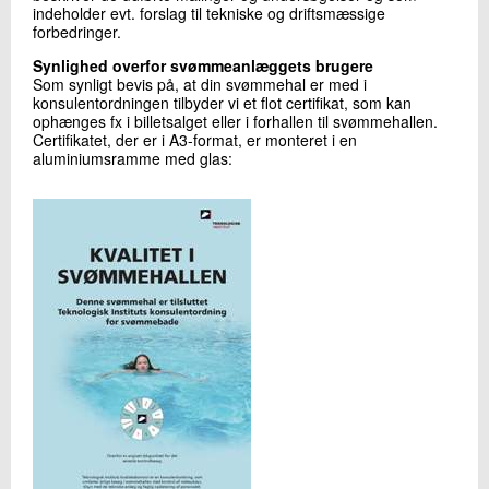
indeholder evt. forslag til tekniske og driftsmæssige
forbedringer.
Synlighed overfor svømmeanlæggets brugere
Som synligt bevis på, at din svømmehal er med i
konsulentordningen tilbyder vi et flot certifikat, som kan
ophænges fx i billetsalget eller i forhallen til svømmehallen.
Certifikatet, der er i A3-format, er monteret i en
aluminiumsramme med glas: