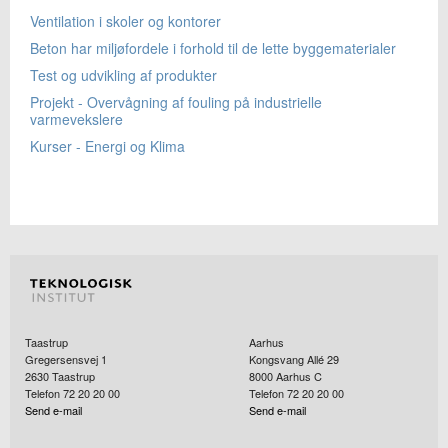
Ventilation i skoler og kontorer
Beton har miljøfordele i forhold til de lette byggematerialer
Test og udvikling af produkter
Projekt - Overvågning af fouling på industrielle
varmevekslere
Kurser - Energi og Klima
Taastrup
Aarhus
Gregersensvej 1
Kongsvang Allé 29
2630
Taastrup
8000
Aarhus C
Telefon 72 20 20 00
Telefon 72 20 20 00
Send e-mail
Send e-mail