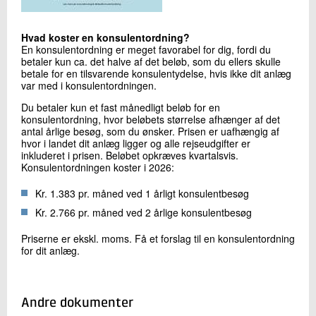
Hvad koster en konsulentordning?
En konsulentordning er meget favorabel for dig, fordi du
betaler kun ca. det halve af det beløb, som du ellers skulle
betale for en tilsvarende konsulentydelse, hvis ikke dit anlæg
var med i konsulentordningen.
Du betaler kun et fast månedligt beløb for en
konsulentordning, hvor beløbets størrelse afhænger af det
antal årlige besøg, som du ønsker. Prisen er uafhængig af
hvor i landet dit anlæg ligger og alle rejseudgifter er
inkluderet i prisen. Beløbet opkræves kvartalsvis.
Konsulentordningen koster i 2026:
Kr. 1.383 pr. måned ved 1 årligt konsulentbesøg
Kr. 2.766 pr. måned ved 2 årlige konsulentbesøg
Priserne er ekskl. moms. Få et forslag til en konsulentordning
for dit anlæg.
Andre dokumenter