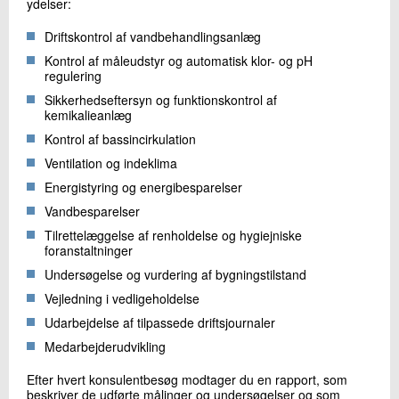
ydelser:
Driftskontrol af vandbehandlingsanlæg
Kontrol af måleudstyr og automatisk klor- og pH
regulering
Sikkerhedseftersyn og funktionskontrol af
kemikalieanlæg
Kontrol af bassincirkulation
Ventilation og indeklima
Energistyring og energibesparelser
Vandbesparelser
Tilrettelæggelse af renholdelse og hygiejniske
foranstaltninger
Undersøgelse og vurdering af bygningstilstand
Vejledning i vedligeholdelse
Udarbejdelse af tilpassede driftsjournaler
Medarbejderudvikling
Efter hvert konsulentbesøg modtager du en rapport, som
beskriver de udførte målinger og undersøgelser og som