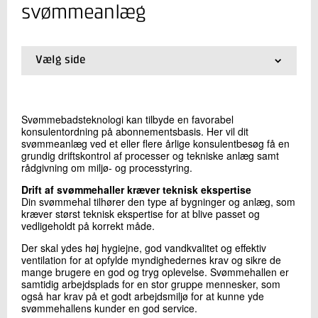
+45 72 20 33 55
svømmeanlæg
Send e-mail
Vælg side
Skriv til mig
01.
Forside
02.
Svømmebadskurser
03.
Regler for svømmebade
Svømmebadsteknologi kan tilbyde en favorabel
04.
Konsulentordning for svømmeanlæg
konsulentordning på abonnementsbasis. Her vil dit
05.
Nyhedsbrev om svømmebadsteknik
svømmeanlæg ved et eller flere årlige konsulentbesøg få en
06.
Fagligt forum for svømmebadsteknikere
grundig driftskontrol af processer og tekniske anlæg samt
rådgivning om miljø- og processtyring.
07.
Svømmebadstilsyn
08.
Spar på energien
Drift af svømmehaller kræver teknisk ekspertise
09.
Gratis rådgivningstjeneste
Din svømmehal tilhører den type af bygninger og anlæg, som
10.
Checkskema til egenkontrol og vurdering af
kræver størst teknisk ekspertise for at blive passet og
Send
kemikaliesikkerheden i svømmeanlægget
vedligeholdt på korrekt måde.
Der skal ydes høj hygiejne, god vandkvalitet og effektiv
ventilation for at opfylde myndighedernes krav og sikre de
mange brugere en god og tryg oplevelse. Svømmehallen er
samtidig arbejdsplads for en stor gruppe mennesker, som
også har krav på et godt arbejdsmiljø for at kunne yde
svømmehallens kunder en god service.