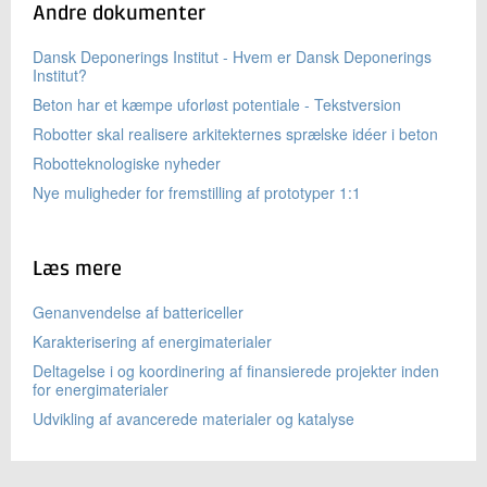
Andre dokumenter
Dansk Deponerings Institut - Hvem er Dansk Deponerings
Institut?
Beton har et kæmpe uforløst potentiale - Tekstversion
Robotter skal realisere arkitekternes sprælske idéer i beton
Robotteknologiske nyheder
Nye muligheder for fremstilling af prototyper 1:1
Læs mere
Genanvendelse af battericeller
Karakterisering af energimaterialer
Deltagelse i og koordinering af finansierede projekter inden
for energimaterialer
Udvikling af avancerede materialer og katalyse