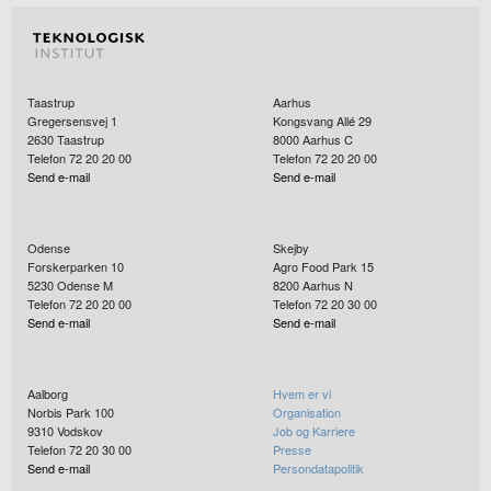
Taastrup
Aarhus
Gregersensvej 1
Kongsvang Allé 29
2630
Taastrup
8000
Aarhus C
Telefon 72 20 20 00
Telefon 72 20 20 00
Send e-mail
Send e-mail
Odense
Skejby
Forskerparken 10
Agro Food Park 15
5230
Odense M
8200
Aarhus N
Telefon 72 20 20 00
Telefon 72 20 30 00
Send e-mail
Send e-mail
Aalborg
Hvem er vi
Norbis Park 100
Organisation
9310
Vodskov
Job og Karriere
Telefon 72 20 30 00
Presse
Send e-mail
Persondatapolitik