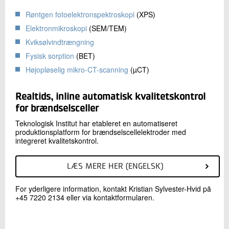
Røntgen fotoelektronspektroskopi
(XPS)
Elektronmikroskopi
(SEM/TEM)
Kviksølvindtrængning
Fysisk sorption
(BET)
Højopløselig mikro-CT-scanning
(µCT)
Realtids, inline automatisk kvalitetskontrol
for brændselsceller
Teknologisk Institut har etableret en automatiseret
produktionsplatform for brændselscellelektroder med
integreret kvalitetskontrol.
LÆS MERE HER (ENGELSK)
For yderligere information, kontakt Kristian Sylvester-Hvid på
+45 7220 2134 eller via kontaktformularen.