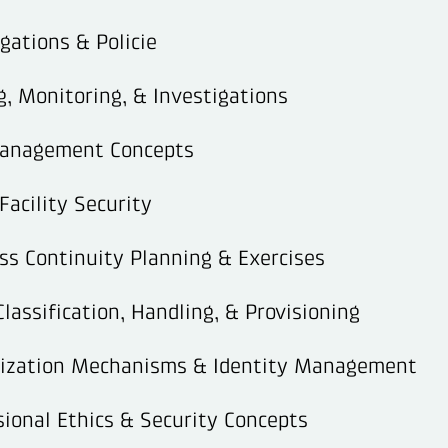
gations & Policie
g, Monitoring, & Investigations
Management Concepts
Facility Security
ss Continuity Planning & Exercises
lassification, Handling, & Provisioning
rization Mechanisms & Identity Management
sional Ethics & Security Concepts