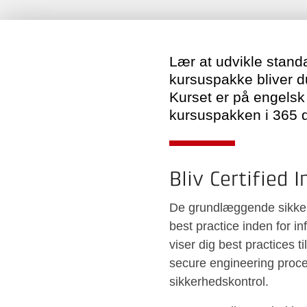
Lær at udvikle stand
kursuspakke bliver du
Kurset er på engelsk 
kursuspakken i 365 
Bliv Certified
De grundlæggende sikkerhe
best practice inden for 
viser dig best practices t
secure engineering proc
sikkerhedskontrol.