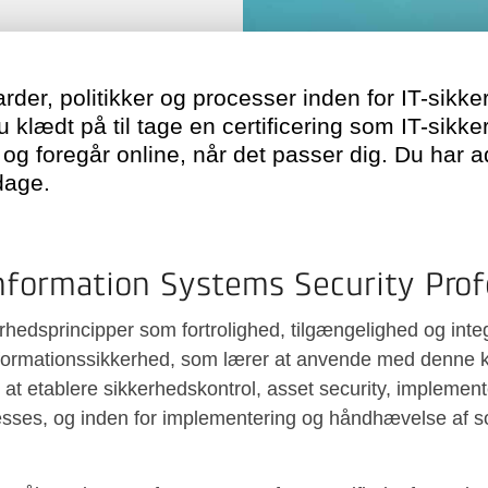
arder, politikker og processer inden for IT-sik
 klædt på til tage en certificering som IT-sikke
og foregår online, når det passer dig. Du har a
dage.
 Information Systems Security Prof
dsprincipper som fortrolighed, tilgængelighed og integri
informationssikkerhed, som lærer at anvende med denne 
il at etablere sikkerhedskontrol, asset security, implement
esses, og inden for implementering og håndhævelse af s