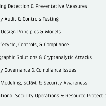
ting Detection & Preventative Measures
ty Audit & Controls Testing
 Design Principles & Models
fecycle, Controls, & Compliance
graphic Solutions & Cryptanalytic Attacks
ty Governance & Compliance Issues
t Modeling, SCRM, & Security Awareness
tional Security Operations & Resource Protecti