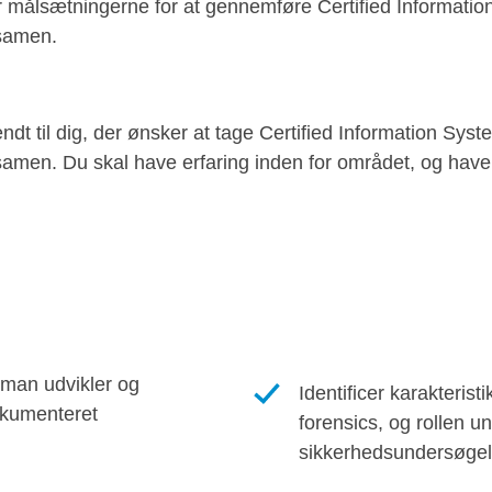
målsætningerne for at gennemføre Certified Informatio
samen.
t til dig, der ønsker at tage Certified Information Syst
amen. Du skal have erfaring inden for området, og have
 man udvikler og
Identificer karakteristi
kumenteret
forensics, og rollen u
sikkerhedsundersøgel