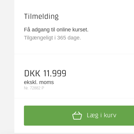
Tilmelding
Få adgang til online kurset.
Tilgængeligt i 365 dage.
DKK 11.999
ekskl. moms
Nr. 72882 P
Læg i kurv