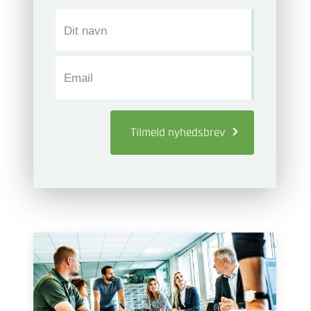
Dit navn
Email
Tilmeld
nyhedsbrev