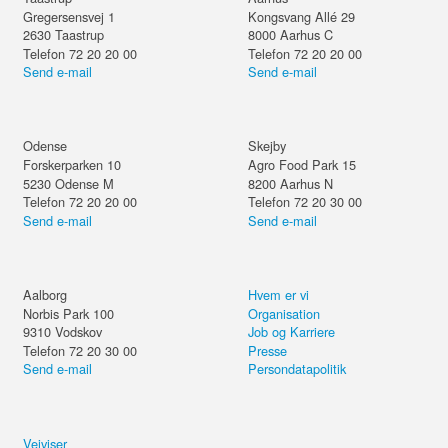
Gregersensvej 1
Kongsvang Allé 29
2630
Taastrup
8000
Aarhus C
Telefon 72 20 20 00
Telefon 72 20 20 00
Send e-mail
Send e-mail
Odense
Skejby
Forskerparken 10
Agro Food Park 15
5230
Odense M
8200
Aarhus N
Telefon 72 20 20 00
Telefon 72 20 30 00
Send e-mail
Send e-mail
Aalborg
Hvem er vi
Norbis Park 100
Organisation
9310
Vodskov
Job og Karriere
Telefon 72 20 30 00
Presse
Send e-mail
Persondatapolitik
Vejviser