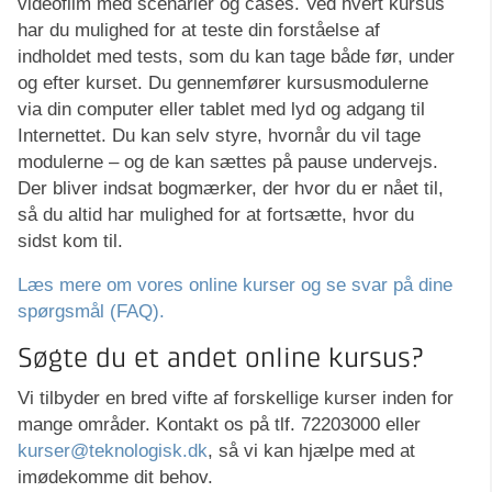
videofilm med scenarier og cases. Ved hvert kursus
har du mulighed for at teste din forståelse af
indholdet med tests, som du kan tage både før, under
og efter kurset. Du gennemfører kursusmodulerne
via din computer eller tablet med lyd og adgang til
Internettet. Du kan selv styre, hvornår du vil tage
modulerne – og de kan sættes på pause undervejs.
Der bliver indsat bogmærker, der hvor du er nået til,
så du altid har mulighed for at fortsætte, hvor du
sidst kom til.
Læs mere om vores online kurser og se svar på dine
spørgsmål (FAQ).
Søgte du et andet online kursus?
Vi tilbyder en bred vifte af forskellige kurser inden for
mange områder. Kontakt os på tlf. 72203000 eller
kurser@teknologisk.dk
, så vi kan hjælpe med at
imødekomme dit behov.