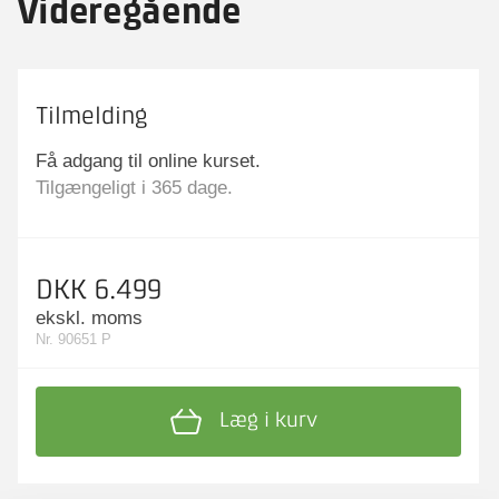
Videregående
Tilmelding
Få adgang til online kurset.
Tilgængeligt i 365 dage.
DKK 6.499
ekskl. moms
Nr. 90651 P
Læg i kurv