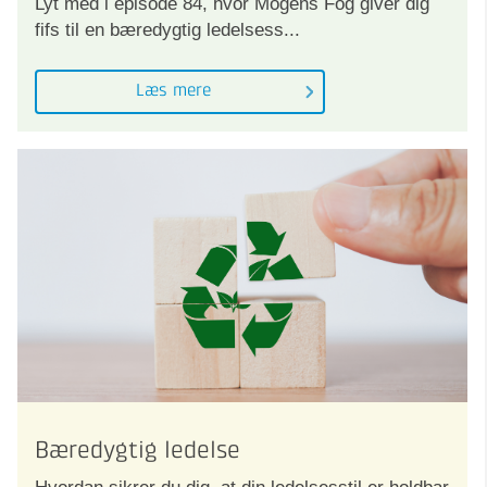
Lyt med i episode 84, hvor Mogens Fog giver dig
fifs til en bæredygtig ledelsess...
Læs mere
Bæredygtig ledelse