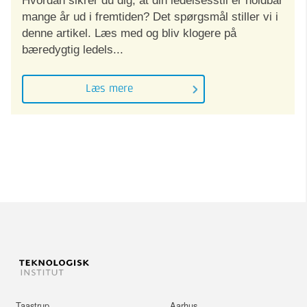
Hvordan sikrer du dig, at din ledelsesstil er holdbar
mange år ud i fremtiden? Det spørgsmål stiller vi i
denne artikel. Læs med og bliv klogere på
bæredygtig ledels...
Læs mere
Taastrup
Aarhus