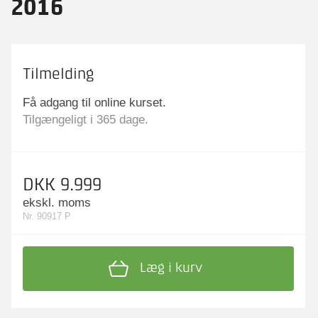
2016
Tilmelding
Få adgang til online kurset.
Tilgængeligt i 365 dage.
DKK 9.999
ekskl. moms
Nr. 90917 P
Læg i kurv