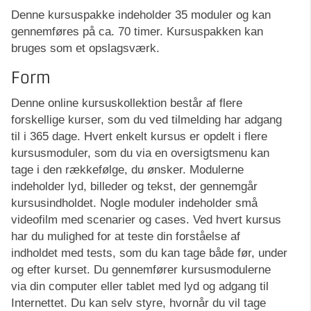
Denne kursuspakke indeholder 35 moduler og kan
gennemføres på ca. 70 timer. Kursuspakken kan
bruges som et opslagsværk.
Form
Denne online kursuskollektion består af flere
forskellige kurser, som du ved tilmelding har adgang
til i 365 dage. Hvert enkelt kursus er opdelt i flere
kursusmoduler, som du via en oversigtsmenu kan
tage i den rækkefølge, du ønsker. Modulerne
indeholder lyd, billeder og tekst, der gennemgår
kursusindholdet. Nogle moduler indeholder små
videofilm med scenarier og cases. Ved hvert kursus
har du mulighed for at teste din forståelse af
indholdet med tests, som du kan tage både før, under
og efter kurset. Du gennemfører kursusmodulerne
via din computer eller tablet med lyd og adgang til
Internettet. Du kan selv styre, hvornår du vil tage