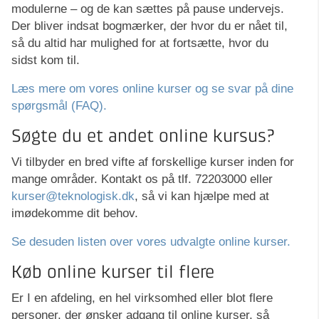
modulerne – og de kan sættes på pause undervejs.
Der bliver indsat bogmærker, der hvor du er nået til,
så du altid har mulighed for at fortsætte, hvor du
sidst kom til.
Læs mere om vores online kurser og se svar på dine
spørgsmål (FAQ).
Søgte du et andet online kursus?
Vi tilbyder en bred vifte af forskellige kurser inden for
mange områder. Kontakt os på tlf. 72203000 eller
kurser@teknologisk.dk
, så vi kan hjælpe med at
imødekomme dit behov.
Se desuden listen over vores udvalgte online kurser.
Køb online kurser til flere
Er I en afdeling, en hel virksomhed eller blot flere
personer, der ønsker adgang til online kurser, så