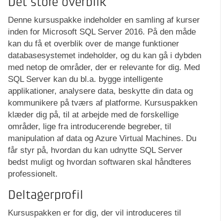
Det store overblik
Denne kursuspakke indeholder en samling af kurser
inden for Microsoft SQL Server 2016. På den måde
kan du få et overblik over de mange funktioner
databasesystemet indeholder, og du kan gå i dybden
med netop de områder, der er relevante for dig. Med
SQL Server kan du bl.a. bygge intelligente
applikationer, analysere data, beskytte din data og
kommunikere på tværs af platforme. Kursuspakken
klæder dig på, til at arbejde med de forskellige
områder, lige fra introducerende begreber, til
manipulation af data og Azure Virtual Machines. Du
får styr på, hvordan du kan udnytte SQL Server
bedst muligt og hvordan softwaren skal håndteres
professionelt.
Deltagerprofil
Kursuspakken er for dig, der vil introduceres til