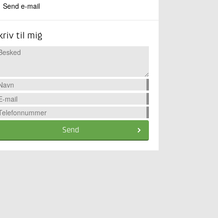
Send e-mail
kriv til mig
Send