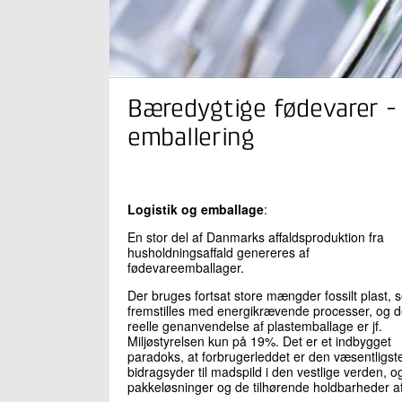
Bæredygtige fødevarer - 
emballering
Logistik og emballage
:
En stor del af Danmarks affaldsproduktion fra
husholdningsaffald genereres af
fødevareemballager.
Der bruges fortsat store mængder fossilt plast, 
fremstilles med energikrævende processer, og 
reelle genanvendelse af plastemballage er jf.
Miljøstyrelsen kun på 19%. Det er et indbygget
paradoks, at forbrugerleddet er den væsentligst
bidragsyder til madspild i den vestlige verden, o
pakkeløsninger og de tilhørende holdbarheder a