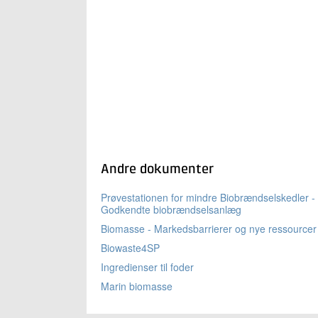
Andre dokumenter
Prøvestationen for mindre Biobrændselskedler -
Godkendte biobrændselsanlæg
Biomasse - Markedsbarrierer og nye ressourcer
Biowaste4SP
Ingredienser til foder
Marin biomasse