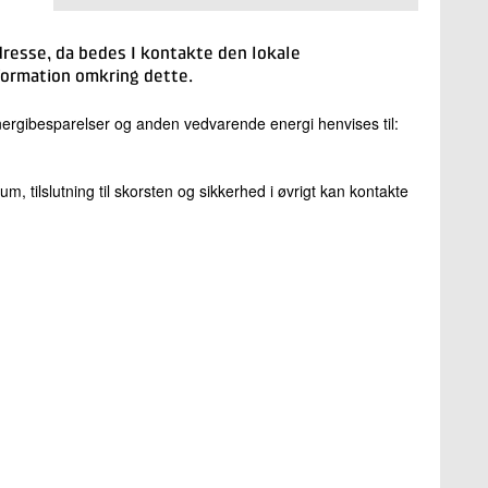
resse, da bedes I kontakte den lokale
formation omkring dette.
rgibesparelser og anden vedvarende energi henvises til:
, tilslutning til skorsten og sikkerhed i øvrigt kan kontakte