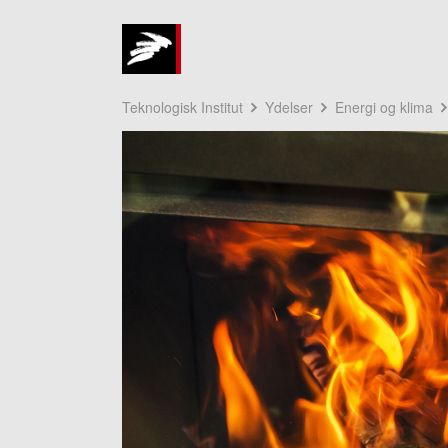
Teknologisk Institut
Ydelser
Energi og klima