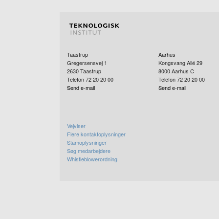
Taastrup
Aarhus
Gregersensvej 1
Kongsvang Allé 29
2630
Taastrup
8000
Aarhus C
Telefon 72 20 20 00
Telefon 72 20 20 00
Send e-mail
Send e-mail
Vejviser
Flere kontaktoplysninger
Stamoplysninger
Søg medarbejdere
Whistleblowerordning