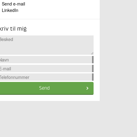
Send e-mail
LinkedIn
kriv til mig
Send