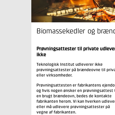
Biomassekedler og brænde
Prøvningsattester til private udleve
ikke
Teknologisk Institut udleverer ikke
prøvningsattester på brændeovne til priv
eller virksomheder.
Prøvningsattesten er fabrikantens ejend
og hvis nogen ønsker en prøvningsattest t
en brugt brændeovn, bedes de kontakte
fabrikanten herom. Vi kan hverken udleve
eller må udlevere prøvningsattester på
vegne af fabrikanten.