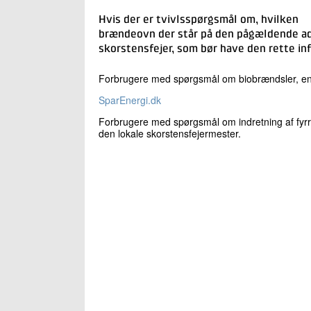
Hvis der er tvivlsspørgsmål om, hvilken
brændeovn der står på den pågældende ad
skorstensfejer, som bør have den rette in
Forbrugere med spørgsmål om biobrændsler, ene
SparEnergi.dk
Forbrugere med spørgsmål om indretning af fyrrum
den lokale skorstensfejermester.