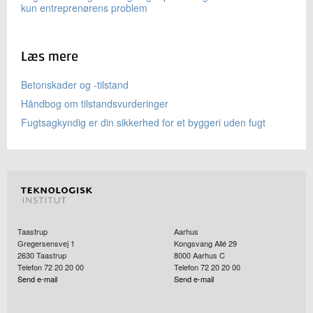
kun entreprenørens problem
Læs mere
Betonskader og -tilstand
Håndbog om tilstandsvurderinger
Fugtsagkyndig er din sikkerhed for et byggeri uden fugt
Taastrup
Aarhus
Gregersensvej 1
Kongsvang Allé 29
2630
Taastrup
8000
Aarhus C
Telefon 72 20 20 00
Telefon 72 20 20 00
Send e-mail
Send e-mail