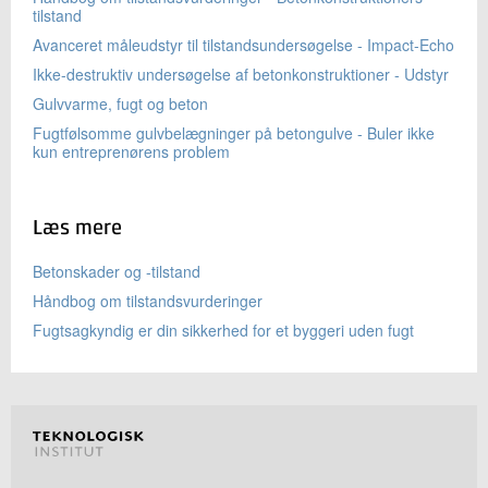
tilstand
Avanceret måleudstyr til tilstandsundersøgelse - Impact-Echo
Ikke-destruktiv undersøgelse af betonkonstruktioner - Udstyr
Gulvvarme, fugt og beton
Fugtfølsomme gulvbelægninger på betongulve - Buler ikke
kun entreprenørens problem
Læs mere
Betonskader og -tilstand
Håndbog om tilstandsvurderinger
Fugtsagkyndig er din sikkerhed for et byggeri uden fugt