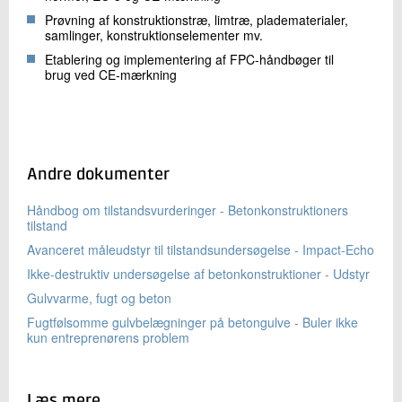
Prøvning af konstruktionstræ, limtræ, pladematerialer,
samlinger, konstruktionselementer mv.
Etablering og implementering af FPC-håndbøger til
brug ved CE-mærkning
Andre dokumenter
Håndbog om tilstandsvurderinger - Betonkonstruktioners
tilstand
Avanceret måleudstyr til tilstandsundersøgelse - Impact-Echo
Ikke-destruktiv undersøgelse af betonkonstruktioner - Udstyr
Gulvvarme, fugt og beton
Fugtfølsomme gulvbelægninger på betongulve - Buler ikke
kun entreprenørens problem
Læs mere