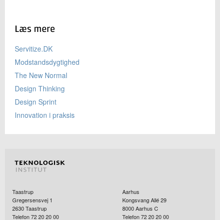
Læs mere
Servitize.DK
Modstandsdygtighed
The New Normal
Design Thinking
Design Sprint
Innovation i praksis
Taastrup
Aarhus
Gregersensvej 1
Kongsvang Allé 29
2630
Taastrup
8000
Aarhus C
Telefon 72 20 20 00
Telefon 72 20 20 00