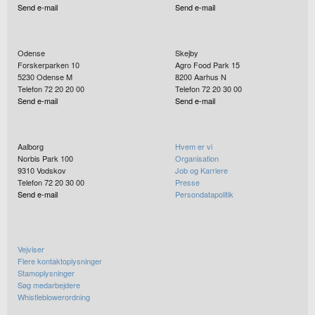
Send e-mail
Send e-mail
Odense
Skejby
Forskerparken 10
Agro Food Park 15
5230
Odense M
8200
Aarhus N
Telefon 72 20 20 00
Telefon 72 20 30 00
Send e-mail
Send e-mail
Aalborg
Hvem er vi
Norbis Park 100
Organisation
9310
Vodskov
Job og Karriere
Telefon 72 20 30 00
Presse
Send e-mail
Persondatapolitik
Vejviser
Flere kontaktoplysninger
Stamoplysninger
Søg medarbejdere
Whistleblowerordning