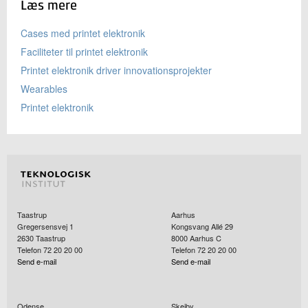
Læs mere
Cases med printet elektronik
Faciliteter til printet elektronik
Printet elektronik driver innovationsprojekter
Wearables
Printet elektronik
Taastrup
Aarhus
Gregersensvej 1
Kongsvang Allé 29
2630
Taastrup
8000
Aarhus C
Telefon 72 20 20 00
Telefon 72 20 20 00
Send e-mail
Send e-mail
Odense
Skejby