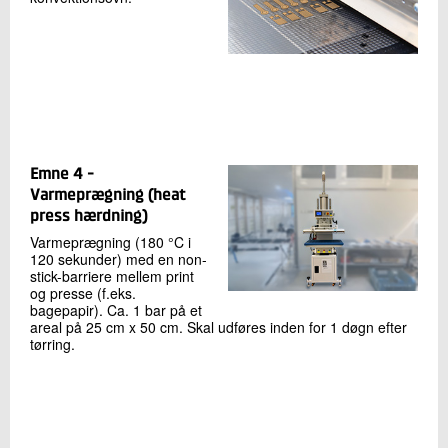
Emne 4 -
Varmeprægning (heat
press hærdning)
Varmeprægning (180 °C i
120 sekunder) med en non-
stick-barriere mellem print
og presse (f.eks.
bagepapir). Ca. 1 bar på et
areal på 25 cm x 50 cm. Skal udføres inden for 1 døgn efter
tørring.