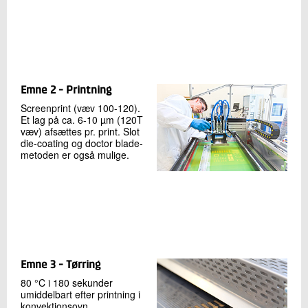
Emne 2 - Printning
Screenprint (væv 100-120).
Et lag på ca. 6-10 µm (120T
væv) afsættes pr. print. Slot
die-coating og doctor blade-
metoden er også mulige.
Emne 3 - Tørring
80 °C i 180 sekunder
umiddelbart efter printning i
konvektionsovn.