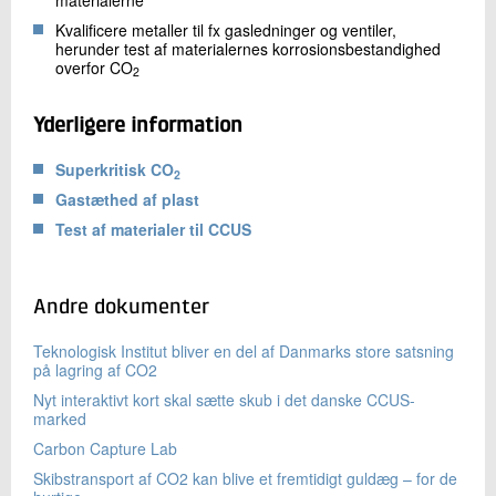
Kvalificere metaller til fx gasledninger og ventiler,
herunder test af materialernes korrosionsbestandighed
overfor CO
2
Yderligere information
Superkritisk CO
2
Gastæthed af plast
Test af materialer til CCUS
Andre dokumenter
Teknologisk Institut bliver en del af Danmarks store satsning
på lagring af CO2
Nyt interaktivt kort skal sætte skub i det danske CCUS-
marked
Carbon Capture Lab
Skibstransport af CO2 kan blive et fremtidigt guldæg – for de