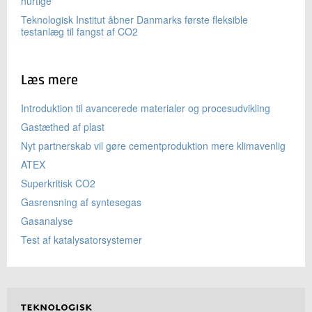
hurtige
Teknologisk Institut åbner Danmarks første fleksible
testanlæg til fangst af CO2
Læs mere
Introduktion til avancerede materialer og procesudvikling
Gastæthed af plast
Nyt partnerskab vil gøre cementproduktion mere klimavenlig
ATEX
Superkritisk CO2
Gasrensning af syntesegas
Gasanalyse
Test af katalysatorsystemer