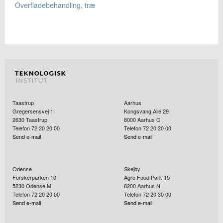
Overfladebehandling, træ
Taastrup
Aarhus
Gregersensvej 1
Kongsvang Allé 29
2630
Taastrup
8000
Aarhus C
Telefon 72 20 20 00
Telefon 72 20 20 00
Send e-mail
Send e-mail
Odense
Skejby
Forskerparken 10
Agro Food Park 15
5230
Odense M
8200
Aarhus N
Telefon 72 20 20 00
Telefon 72 20 30 00
Send e-mail
Send e-mail