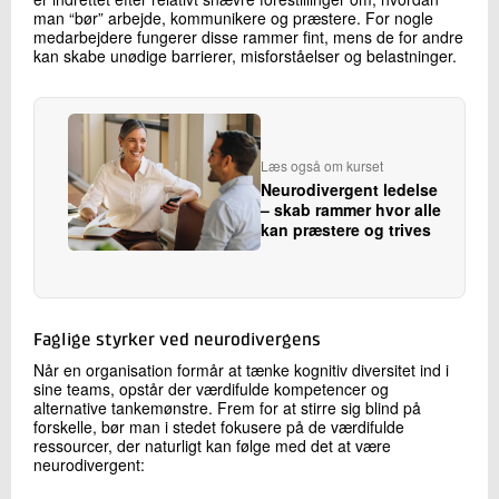
man “bør” arbejde, kommunikere og præstere. For nogle
medarbejdere fungerer disse rammer fint, mens de for andre
kan skabe unødige barrierer, misforståelser og belastninger.
Læs også om kurset
Neurodivergent ledelse
– skab rammer hvor alle
kan præstere og trives
Faglige styrker ved neurodivergens
Når en organisation formår at tænke kognitiv diversitet ind i
sine teams, opstår der værdifulde kompetencer og
alternative tankemønstre. Frem for at stirre sig blind på
forskelle, bør man i stedet fokusere på de værdifulde
ressourcer, der naturligt kan følge med det at være
neurodivergent: