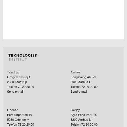
Taastrup
Aarhus
Gregersensvej 1
Kongsvang Allé 29
2630
Taastrup
8000
Aarhus C
Telefon 72 20 20 00
Telefon 72 20 20 00
Send e-mail
Send e-mail
Odense
Skejby
Forskerparken 10
Agro Food Park 15
5230
Odense M
8200
Aarhus N
Telefon 72 20 20 00
Telefon 72 20 30 00