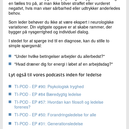
en fælles tro på, at man ikke bliver straffet eller vurderet
negativt, hvis man viser sårbarhed eller udtrykker anderledes
behov.
Som leder behøver du ikke at være ekspert i neurologiske
variationer. Din vigtigste opgave er at skabe rammer, der
bygger på nysgerrighed og individuel dialog.
I stedet for at spørge ind til en diagnose, kan du stille to
simple spørgsmål:
"Under hvilke betingelser arbejder du allerbedst?"
"Hvad dræner dig for energi i løbet af en arbejdsdag?"
Lyt også til vores podcasts inden for ledelse
TI-POD - EP #90: Psykologisk tryghed
TI-POD - EP #84 Bæredygtig ledelse
TI-POD - EP #57: Hvordan kan filosofi og ledelse
forenes?
TI-POD - EP #50: Forandringsledelse for alle
TI-POD - EP #31: Generationsledelse