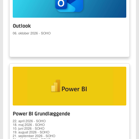
Outlook
06. oktober 2026 - SOHO
Power BI Grundlæggende
22. april 2026 - SOHO
18. maj 2026 - SOHO
10. juni 2026 - SOHO
19. august 2026 - SOHO
21. september 2026 - SOHO