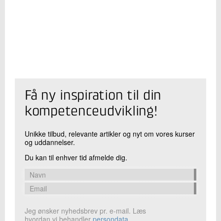
Få ny inspiration til din
kompetenceudvikling!
Unikke tilbud, relevante artikler og nyt om vores kurser
og uddannelser.
Du kan til enhver tid afmelde dig.
Jeg ønsker nyhedsbrev pr. e-mail. Læs
hvordan vi behandler
persondata