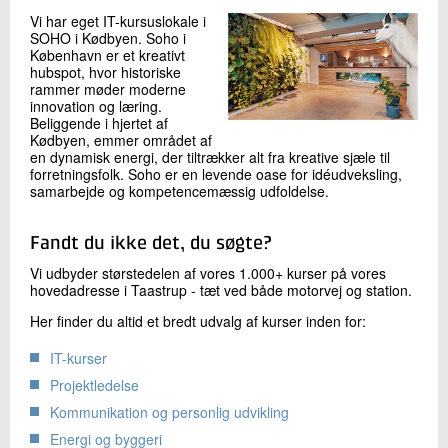
Vi har eget IT-kursuslokale i
SOHO i Kødbyen. Soho i
København er et kreativt
hubspot, hvor historiske
rammer møder moderne
innovation og læring.
Beliggende i hjertet af
Kødbyen, emmer området af
en dynamisk energi, der tiltrækker alt fra kreative sjæle til
forretningsfolk. Soho er en levende oase for idéudveksling,
samarbejde og kompetencemæssig udfoldelse.
Fandt du ikke det, du søgte?
Vi udbyder størstedelen af vores 1.000+ kurser på vores
hovedadresse i Taastrup - tæt ved både motorvej og station.
Her finder du altid et bredt udvalg af kurser inden for:
IT-kurser
Projektledelse
Kommunikation og personlig udvikling
Energi og byggeri