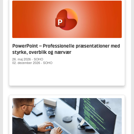
PowerPoint – Professionelle præsentationer med
styrke, overblik og nærvær
26. maj 2026 - SOHO
02. december 2026 - SOHO