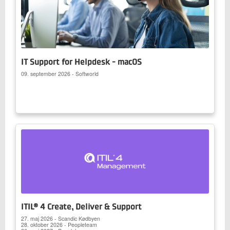
IT Support for Helpdesk - macOS
09. september 2026 - Softworld
ITIL® 4 Create, Deliver & Support
27. maj 2026 - Scandic Kødbyen
28. oktober 2026 - Peopleteam