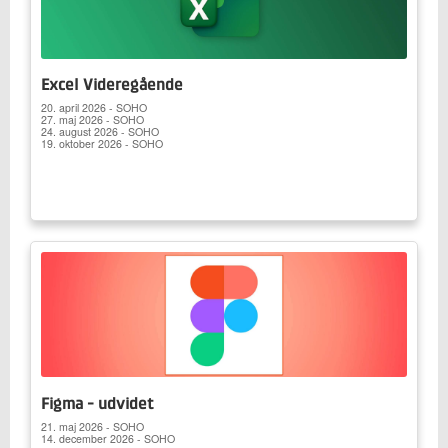
Excel Videregående
20. april 2026 - SOHO
27. maj 2026 - SOHO
24. august 2026 - SOHO
19. oktober 2026 - SOHO
Figma - udvidet
21. maj 2026 - SOHO
14. december 2026 - SOHO