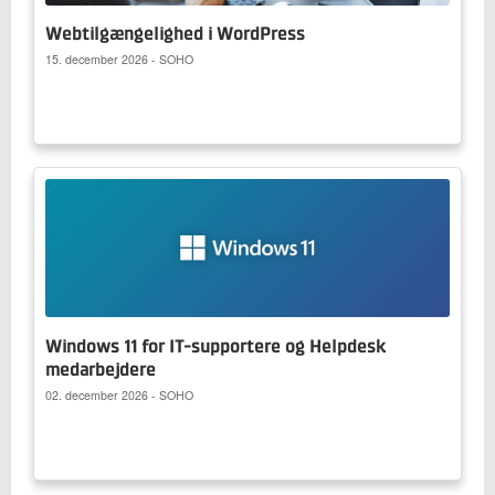
Webtilgængelighed i WordPress
15. december 2026 - SOHO
Windows 11 for IT-supportere og Helpdesk
medarbejdere
02. december 2026 - SOHO