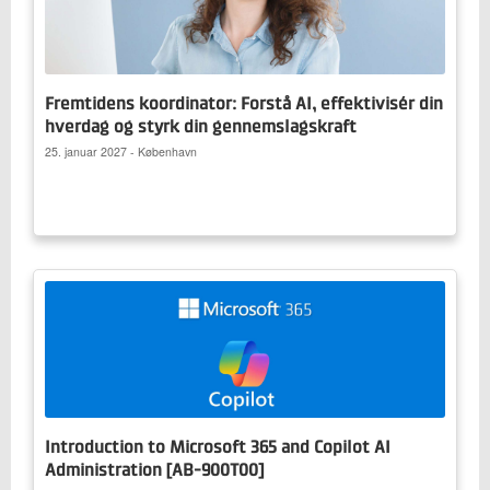
Fremtidens koordinator: Forstå AI, effektivisér din
hverdag og styrk din gennemslagskraft
25. januar 2027 - København
Introduction to Microsoft 365 and Copilot AI
Administration [AB-900T00]