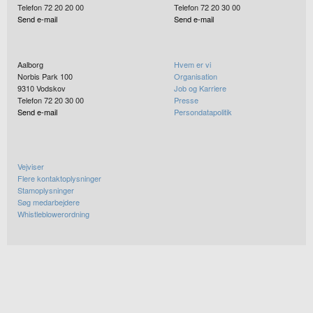
Telefon 72 20 20 00
Telefon 72 20 30 00
Send e-mail
Send e-mail
Aalborg
Hvem er vi
Norbis Park 100
Organisation
9310
Vodskov
Job og Karriere
Telefon 72 20 30 00
Presse
Send e-mail
Persondatapolitik
Vejviser
Flere kontaktoplysninger
Stamoplysninger
Søg medarbejdere
Whistleblowerordning