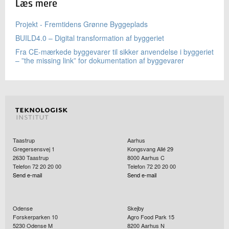
Læs mere
Projekt - Fremtidens Grønne Byggeplads
BUILD4.0 – Digital transformation af byggeriet
Fra CE-mærkede byggevarer til sikker anvendelse i byggeriet
– ”the missing link” for dokumentation af byggevarer
Taastrup
Aarhus
Gregersensvej 1
Kongsvang Allé 29
2630
Taastrup
8000
Aarhus C
Telefon 72 20 20 00
Telefon 72 20 20 00
Send e-mail
Send e-mail
Odense
Skejby
Forskerparken 10
Agro Food Park 15
5230
Odense M
8200
Aarhus N