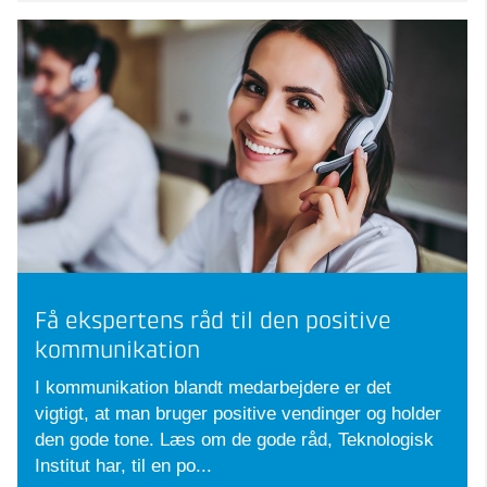
Få ekspertens råd til den positive
kommunikation
I kommunikation blandt medarbejdere er det
vigtigt, at man bruger positive vendinger og holder
den gode tone. Læs om de gode råd, Teknologisk
Institut har, til en po...