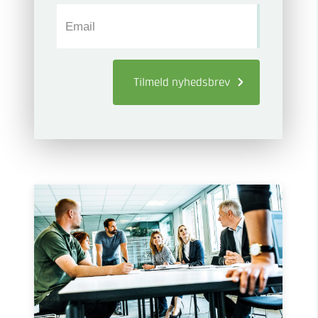
Email
Tilmeld
nyhedsbrev