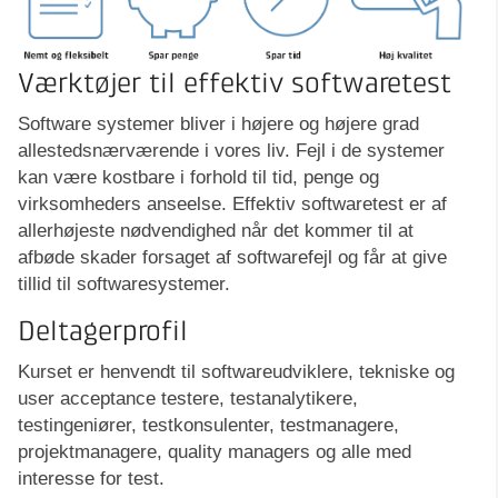
Værktøjer til effektiv softwaretest
Software systemer bliver i højere og højere grad
allestedsnærværende i vores liv. Fejl i de systemer
kan være kostbare i forhold til tid, penge og
virksomheders anseelse. Effektiv softwaretest er af
allerhøjeste nødvendighed når det kommer til at
afbøde skader forsaget af softwarefejl og får at give
tillid til softwaresystemer.
Deltagerprofil
Kurset er henvendt til softwareudviklere, tekniske og
user acceptance testere, testanalytikere,
testingeniører, testkonsulenter, testmanagere,
projektmanagere, quality managers og alle med
interesse for test.