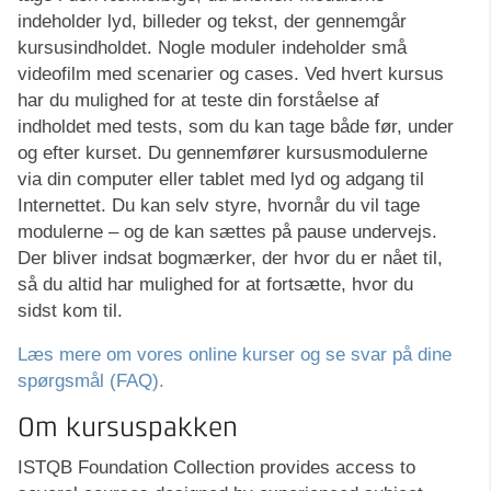
indeholder lyd, billeder og tekst, der gennemgår
kursusindholdet. Nogle moduler indeholder små
videofilm med scenarier og cases. Ved hvert kursus
har du mulighed for at teste din forståelse af
indholdet med tests, som du kan tage både før, under
og efter kurset. Du gennemfører kursusmodulerne
via din computer eller tablet med lyd og adgang til
Internettet. Du kan selv styre, hvornår du vil tage
modulerne – og de kan sættes på pause undervejs.
Der bliver indsat bogmærker, der hvor du er nået til,
så du altid har mulighed for at fortsætte, hvor du
sidst kom til.
Læs mere om vores online kurser og se svar på dine
spørgsmål (FAQ).
Om kursuspakken
ISTQB Foundation Collection provides access to