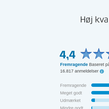
Høj kva
4,4
Fremragende
Baseret p
16.817 anmeldelser
Fremragende
Meget godt
Udmærket
Mindre godt