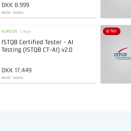
DKK 8.999
ekskl. moms
Nyt
KURSUS
3 dage
ISTQB Certified Tester - AI
Testing (ISTQB CT-AI) v2.0
DKK 17.449
ekskl. moms