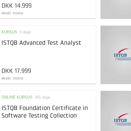
DKK 14.999
ekskl. moms
KURSUS
5 dage
ISTQB Advanced Test Analyst
DKK 17.999
ekskl. moms
ONLINE KURSUS
365 dage
ISTQB Foundation Certificate in
Software Testing Collection