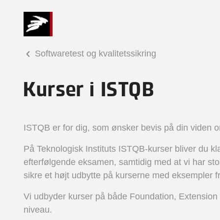
Softwaretest og kvalitetssikring
Kurser i ISTQB
ISTQB er for dig, som ønsker bevis på din viden o
På Teknologisk Instituts ISTQB-kurser bliver du kla
efterfølgende eksamen, samtidig med at vi har stor
sikre et højt udbytte på kurserne med eksempler f
Vi udbyder kurser på både Foundation, Extensio
niveau.