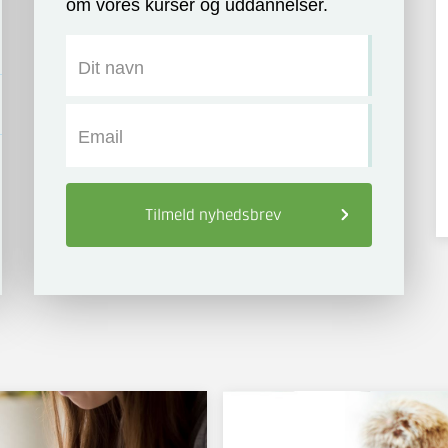
om vores kurser og uddannelser.
Dit navn
Email
Tilmeld
nyhedsbrev