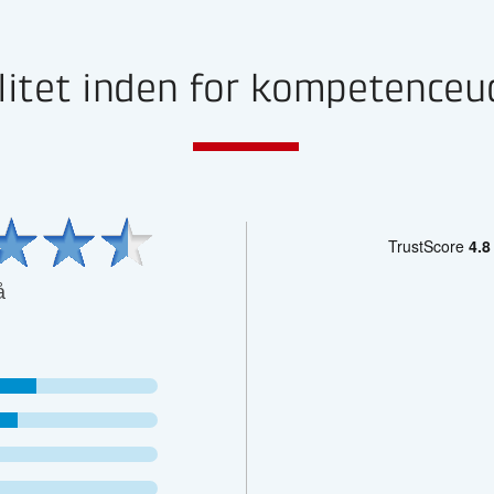
litet inden for kompetenceu
å