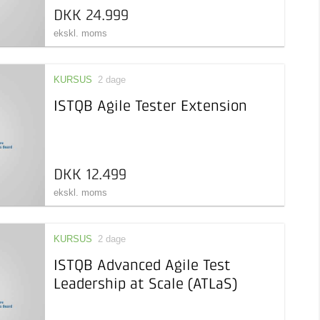
DKK 24.999
ekskl. moms
KURSUS
2 dage
ISTQB Agile Tester Extension
DKK 12.499
ekskl. moms
KURSUS
2 dage
ISTQB Advanced Agile Test
Leadership at Scale (ATLaS)