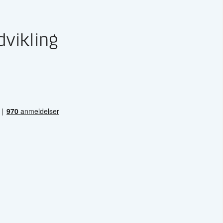
dvikling