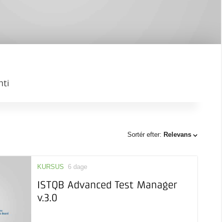
nti
Sortér efter:
Relevans
KURSUS
6 dage
ISTQB Advanced Test Manager
v.3.0