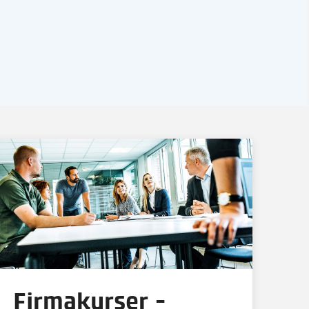
Firmakurser -