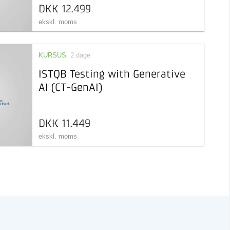
DKK 12.499
ekskl. moms
KURSUS
2 dage
ISTQB Testing with Generative
AI (CT-GenAI)
DKK 11.449
ekskl. moms