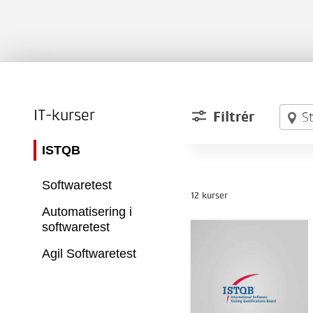
IT-kurser
Filtrér
S
ISTQB
Softwaretest
12 kurser
Automatisering i
softwaretest
Agil Softwaretest