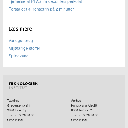
Fjernelse af PFAS fra deponiers perkolat
Forstå det 4. rensetrin på 2 minutter
Læs mere
Vandgenbrug
Miljøfarlige stoffer
Spildevand
Taastrup
Aarhus
Gregersensvej 1
Kongsvang Allé 29
2630
Taastrup
8000
Aarhus C
Telefon 72 20 20 00
Telefon 72 20 20 00
Send e-mail
Send e-mail