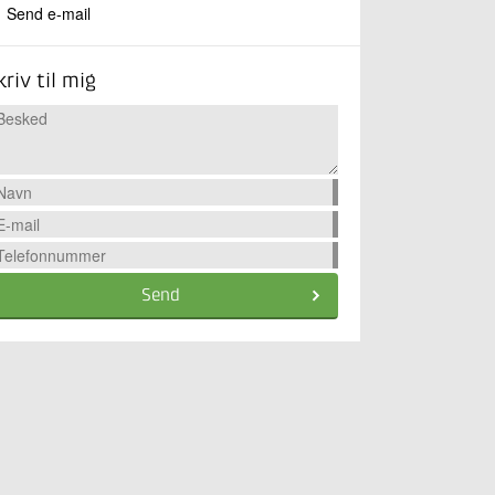
Send e-mail
kriv til mig
Send