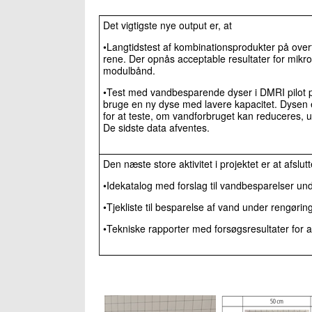
Det vigtigste nye output er, at
•Langtidstest af kombinationsprodukter på overfla
rene. Der opnås acceptable resultater for mikro
modulbånd.
•Test med vandbesparende dyser i DMRI pilot pl
bruge en ny dyse med lavere kapacitet. Dysen e
for at teste, om vandforbruget kan reduceres, 
De sidste data afventes.
Den næste store aktivitet i projektet er at afslu
•Idekatalog med forslag til vandbesparelser un
•Tjekliste til besparelse af vand under rengørin
•Tekniske rapporter med forsøgsresultater for a