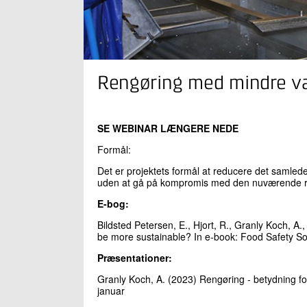
Rengøring med mindre v
SE WEBINAR LÆNGERE NEDE
Formål:
Det er projektets formål at reducere det samlede
uden at gå på kompromis med den nuværende reng
E-bog:
Bildsted Petersen, E., Hjort, R., Granly Koch, A., 
be more sustainable? In e-book: Food Safety So
Præsentationer:
Granly Koch, A. (2023) Rengøring - betydning 
januar