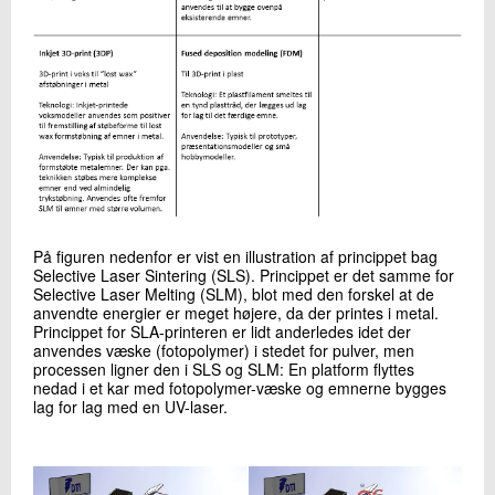
På figuren nedenfor er vist en illustration af princippet bag
Selective Laser Sintering (SLS). Princippet er det samme for
Selective Laser Melting (SLM), blot med den forskel at de
anvendte energier er meget højere, da der printes i metal.
Princippet for SLA-printeren er lidt anderledes idet der
anvendes væske (fotopolymer) i stedet for pulver, men
processen ligner den i SLS og SLM: En platform flyttes
nedad i et kar med fotopolymer-væske og emnerne bygges
lag for lag med en UV-laser.