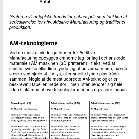
Graferne viser typiske trends for enhedspris som funktion af
seriestørrelse for hhv. Additive Manufacturing og traditionel
produktion.
AM-teknologierne
Ved de mest almindelige former for Additive
Manufacturing opbygges emnerne lag for lag i det ønskede
materiale i AM-maskinen (3D-printeren) - f.eks. ved at
smelte, svejse eller lime tynde lag af pulver sammen, hærde
væske ved hjælp af UV lys, eller smelte tynde plasttråde
sammen. Nogle af de mest udbredte AM-teknologier er
beskrevet i tabellen nedenfor - men listen ændrer sig hele
tiden i takt med at nye teknologier modnes og vinder indpas.