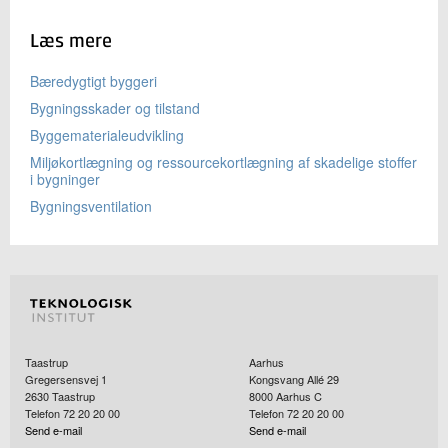
Læs mere
Bæredygtigt byggeri
Bygningsskader og tilstand
Byggematerialeudvikling
Miljøkortlægning og ressourcekortlægning af skadelige stoffer
i bygninger
Bygningsventilation
Taastrup
Aarhus
Gregersensvej 1
Kongsvang Allé 29
2630
Taastrup
8000
Aarhus C
Telefon 72 20 20 00
Telefon 72 20 20 00
Send e-mail
Send e-mail